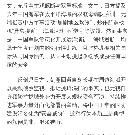
文，充斥着主观臆断与双重标准。文中，日方提及
去年中国海军在太平洋海域的双航母编队演训，无
端指责中方军事活动“加剧地区紧张”，炒作所谓战
机“异常接近”、海域活动“不透明”等议题。然而事实
是，中国军队常态化开展远洋演训、海域巡航，均
属于年度计划内的例行性训练，且严格遵循相关国
际法与国际惯例，从未主动挑起争端或威胁任何国
家的安全。
反倒是日方，刻意回避自身长期在周边海域开
展高频侦察监视、抵近挑衅滋扰的事实，也无视自
身频繁拉拢域外势力开展大规模联合军演、持续推
进军事力量外向化部署的举动。将中国正常的国防
建设污名化为“安全威胁”，这种行为本质上是典型
的颠倒是非、混淆视听。