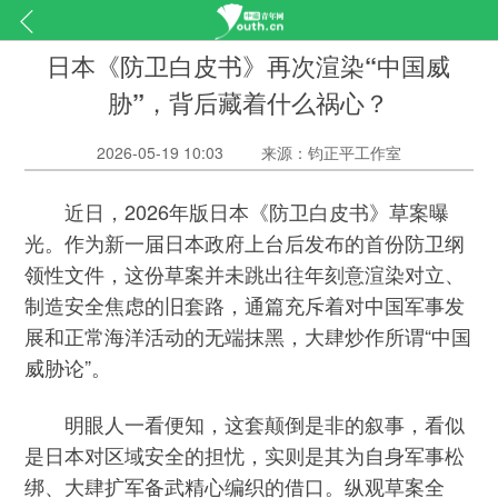
日本《防卫白皮书》再次渲染“中国威
胁”，背后藏着什么祸心？
2026-05-19 10:03
来源：钧正平工作室
近日，2026年版日本《防卫白皮书》草案曝
光。作为新一届日本政府上台后发布的首份防卫纲
领性文件，这份草案并未跳出往年刻意渲染对立、
制造安全焦虑的旧套路，通篇充斥着对中国军事发
展和正常海洋活动的无端抹黑，大肆炒作所谓“中国
威胁论”。
明眼人一看便知，这套颠倒是非的叙事，看似
是日本对区域安全的担忧，实则是其为自身军事松
绑、大肆扩军备武精心编织的借口。纵观草案全