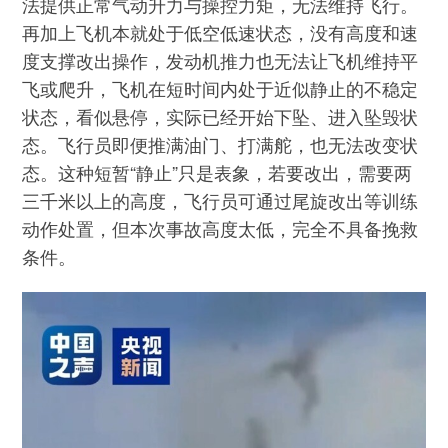
法提供正常气动升力与操控力矩，无法维持飞行。
再加上飞机本就处于低空低速状态，没有高度和速
度支撑改出操作，发动机推力也无法让飞机维持平
飞或爬升，飞机在短时间内处于近似静止的不稳定
状态，看似悬停，实际已经开始下坠、进入坠毁状
态。飞行员即便推满油门、打满舵，也无法改变状
态。这种短暂“静止”只是表象，若要改出，需要两
三千米以上的高度，飞行员可通过尾旋改出等训练
动作处置，但本次事故高度太低，完全不具备挽救
条件。