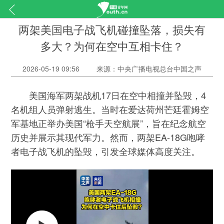
两架美国电子战飞机碰撞坠落，损失有
多大？为何在空中互相卡住？
2026-05-19 09:56
来源：中央广播电视总台中国之声
美国海军两架战机17日在空中相撞并坠毁，4
名机组人员弹射逃生。当时在爱达荷州芒廷霍姆空
军基地正举办美国“枪手天空航展”，旨在纪念航空
历史并展示其现代军力。然而，两架EA-18G咆哮
者电子战飞机的坠毁，引发全球媒体高度关注。