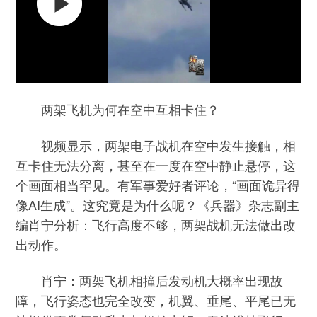
两架飞机为何在空中互相卡住？
视频显示，两架电子战机在空中发生接触，相
互卡住无法分离，甚至在一度在空中静止悬停，这
个画面相当罕见。有军事爱好者评论，“画面诡异得
像AI生成”。这究竟是为什么呢？《兵器》杂志副主
编肖宁分析：飞行高度不够，两架战机无法做出改
出动作。
肖宁：两架飞机相撞后发动机大概率出现故
障，飞行姿态也完全改变，机翼、垂尾、平尾已无