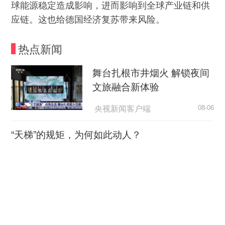
球能源稳定造成影响，进而影响到全球产业链和供
应链。这也给德国经济复苏带来风险。
热点新闻
舞台扎根市井烟火 解锁夜间
文旅融合新体验
央视新闻客户端
08-06
“天梯”的规矩，为何如此动人？
荆楚网
08-06
超7万亿元织密“六张网” 激活
实体经济新动能
央广网
08-06