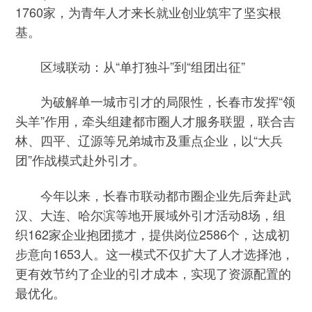
1760家，为青年人才来长就业创业筑牢了坚实根
基。
区域联动：从“单打独斗”到“组团出征”
为破解单一城市引才的局限性，长春市发挥“领
头羊”作用，牵头组建都市圈人才服务联盟，联合吉
林、四平、辽源等兄弟城市及重点企业，以“大兵
团”作战模式赴外引才。
今年以来，长春市联动都市圈企业先后奔赴武
汉、大连、哈尔滨等地开展域外引才活动8场，组
织162家企业抱团揽才，提供岗位2586个，达成初
步意向1653人。这一模式不仅扩大了人才选择池，
更有效节约了企业的引才成本，实现了资源配置的
最优化。