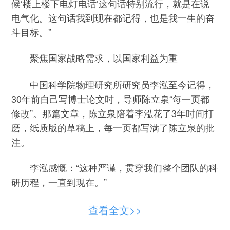
候‘楼上楼下电灯电话’这句话特别流行，就是在说
电气化。这句话我到现在都记得，也是我一生的奋
斗目标。”
聚焦国家战略需求，以国家利益为重
中国科学院物理研究所研究员李泓至今记得，
30年前自己写博士论文时，导师陈立泉“每一页都
修改”。那篇文章，陈立泉陪着李泓花了3年时间打
磨，纸质版的草稿上，每一页都写满了陈立泉的批
注。
李泓感慨：“这种严谨，贯穿我们整个团队的科
研历程，一直到现在。”
这对师徒如今是中国锂电池与固态电池领域的
查看全文>>
核心组合 ，二人共同奠定了国内硅基负极及固态电