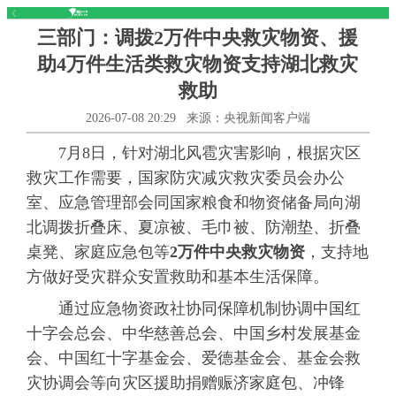
三部门：调拨2万件中央救灾物资、援
助4万件生活类救灾物资支持湖北救灾
救助
2026-07-08 20:29
来源：央视新闻客户端
7月8日，针对湖北风雹灾害影响，根据灾区
救灾工作需要，国家防灾减灾救灾委员会办公
室、应急管理部会同国家粮食和物资储备局向湖
北调拨折叠床、夏凉被、毛巾被、防潮垫、折叠
桌凳、家庭应急包等
2万件中央救灾物资
，支持地
方做好受灾群众安置救助和基本生活保障。
通过应急物资政社协同保障机制协调中国红
十字会总会、中华慈善总会、中国乡村发展基金
会、中国红十字基金会、爱德基金会、基金会救
灾协调会等向灾区援助捐赠赈济家庭包、冲锋