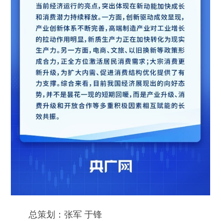
总策划：张军 于锋