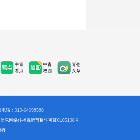
中青
中青
青创
看点
校园
头条
：010-64098588
信息网络传播视听节目许可证0105108号
所有