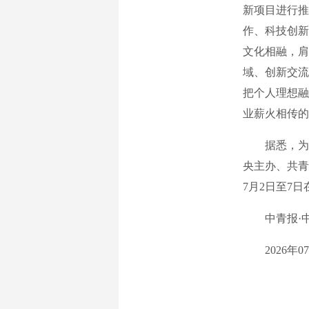
新项目进行推
作、科技创新
文化相融，肩
域、创新交流
把个人理想融
业薪火相传的
据悉，为落
央主办、共青
7月2日至7
中青报·中青
2026年07月