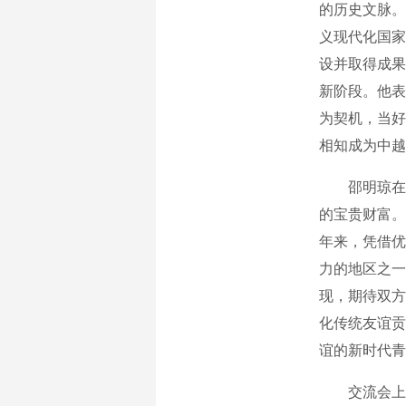
的历史文脉。
义现代化国家
设并取得成果
新阶段。他表
为契机，当好
相知成为中越
邵明琼在致
的宝贵财富。
年来，凭借优
力的地区之一
现，期待双方
化传统友谊贡
谊的新时代青
交流会上，