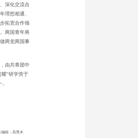
、深化交流合
年理想相通、
步拓宽合作领
。两国青年将
做两党两国事
，由共青团中
闪耀”研学营于
一。
任编辑：高秀木