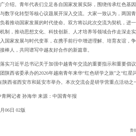
广介绍。青年代表们立足各自国家发展实际，围绕传承红色基因
与数字化转型等核心议题展开深入交流。大家一致认为，两国青
负着推动国家发展的时代使命。双方将以此次交流为契机，进一
机制，推动思想文化、科技创新、人才培养等领域合作走深走实
入国家发展与时代变革，在携手前行中增进理解、培育友谊，争
接棒人，共同谱写中越友好合作的新篇章。
实习近平总书记关于加强中越青年交流的重要指示和重要倡议
团陕西省委承办的2026年越南青年来华“红色研学之旅”之“红星
日在陕西省西安市和延安市举办。本次交流会是研学营重点活动之
网记者 孙海华 来源：中国青年报
06日 02版
责