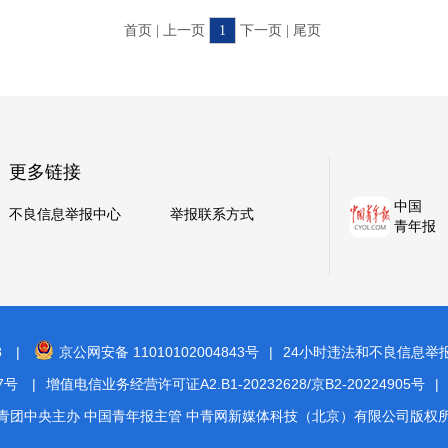
首页 | 上一页
1
下一页 | 尾页
更多链接
中国
不良信息举报中心
举报联系方式
青年报
8
|
京公网安备 11010102004843号
|
24小时违法和不良信息举报电话
7号
|
增值电信业务经营许可证A2.B1-20232628/京B2-20224905号
|
青团中央主办 中国青年报主管 中青网新媒体科技（北京）有限公司版权