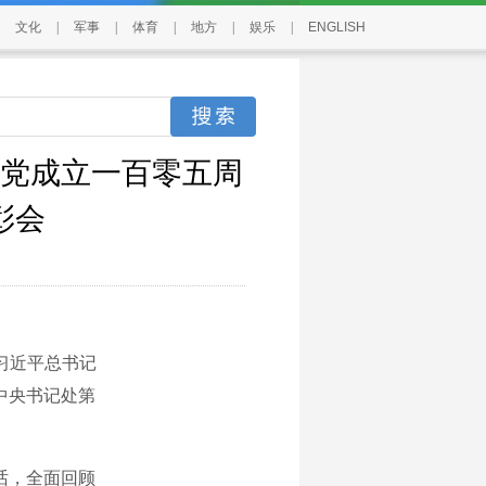
文化
|
军事
|
体育
|
地方
|
娱乐
|
ENGLISH
党成立一百零五周
彰会
习近平总书记
中央书记处第
话，全面回顾