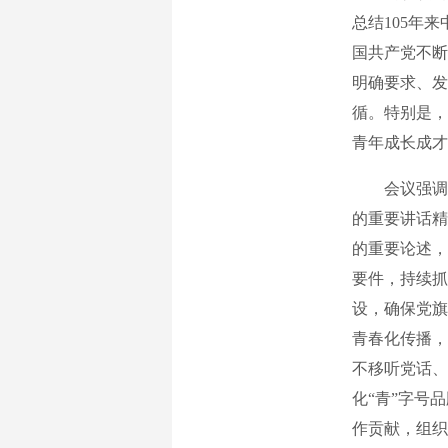
总结105年
国共产党不断
明确要求、发
循。特别是，
青年成长成才
会议强调，
的重要讲话精
的重要论述，
要件，持续抓
设，确保党旗
青春化传播，
不移听党话、
化“青”字号
作贡献，组织