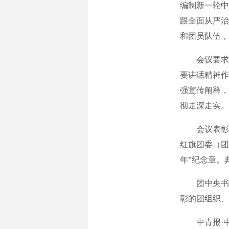
编制新一轮中
跟全面从严治
和团员队伍，
会议要求，
要讲话精神作
强宣传阐释，
彻走深走实。
会议表彰了“
红旗团委（团
年”纪念章。
团中央书记
彰的团组织、
中青报·中青