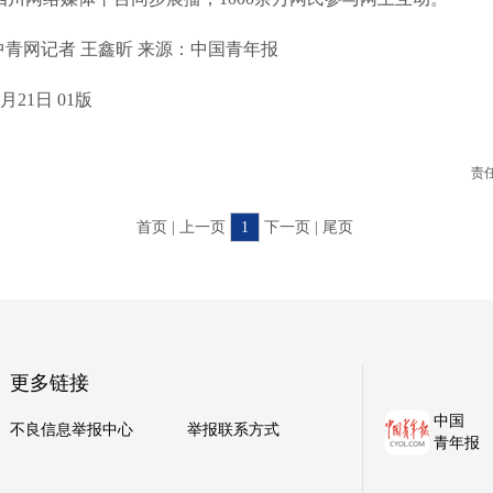
网记者 王鑫昕 来源：中国青年报
21日 01版
责
首页 | 上一页
1
下一页 | 尾页
更多链接
中国
不良信息举报中心
举报联系方式
青年报