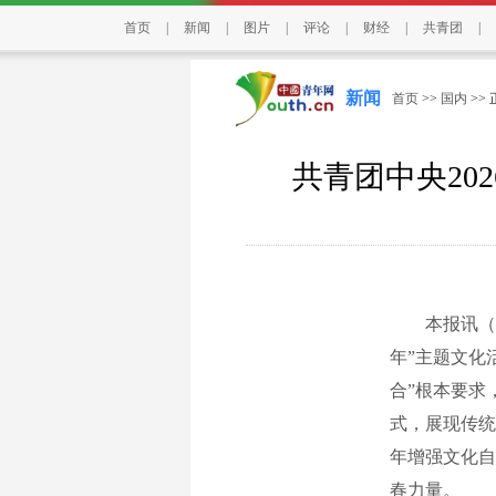
首页
|
新闻
|
图片
|
评论
|
财经
|
共青团
|
新闻
首页
>>
国内
>>
共青团中央20
本报讯（中青
年”主题文化
合”根本要求
式，展现传统
年增强文化自
春力量。