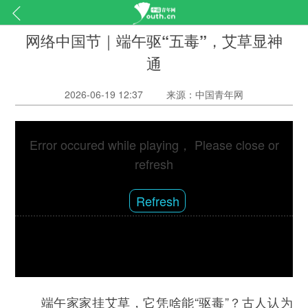
网络中国节｜端午驱“五毒”，艾草显神
通
2026-06-19 12:37
来源：中国青年网
Error occured while playing， Please close or
refresh
Refresh
端午家家挂艾草，它凭啥能“驱毒”？古人认为