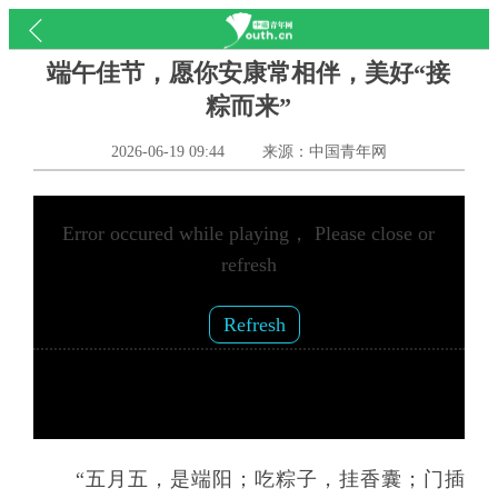
端午佳节，愿你安康常相伴，美好“接
粽而来”
2026-06-19 09:44
来源：中国青年网
Error occured while playing， Please close or
refresh
Refresh
“五月五，是端阳；吃粽子，挂香囊；门插