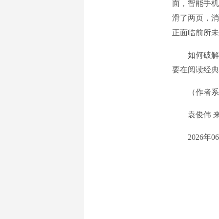
面，智能手机
滑了两页，消
正面临前所未
如何破解这
要在阅读经典
（作者系安
袁俊伟 来
2026年06月