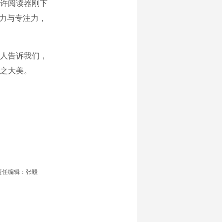
许阅读器刚下
美力与专注力，
人告诉我们，
之大美。
责任编辑：张毅