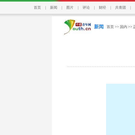
首页
|
新闻
|
图片
|
评论
|
财经
|
共青团
|
新闻
首页
>>
国内
>>