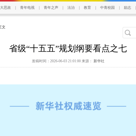
大思政
|
青年电视
|
青年之声
|
法治
|
教育
|
中青校园
|
励志
|
 正文
省级“十五五”规划纲要看点之七
发稿时间：2026-06-03 21:01:00 来源：
新华社