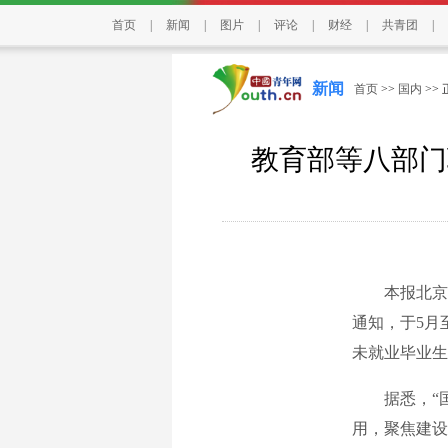
首页
|
新闻
|
图片
|
评论
|
财经
|
共青团
|
新闻
首页
>>
国内
>>
教育部等八部门
本报北京6
通知，于5月至
未就业毕业生
据悉，“国
用，聚焦建设