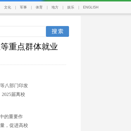
文化
|
军事
|
体育
|
地方
|
娱乐
|
ENGLISH
生等重点群体就业
等八部门印发
2025届离校
中的重要作
量，促进高校