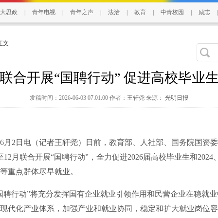
大思政
|
青年电视
|
青年之声
|
法治
|
教育
|
中青校园
|
励志
|
 正文
联合开展“国聘行动” 促进高校毕业
发稿时间：2026-06-03 07:01:00 作者：王轩尧 来源：
光明日报
月2日电（记者王轩尧）日前，教育部、人社部、国务院国资委
12月联合开展“国聘行动”，全力促进2026届高校毕业生和2024、
等重点群体尽早就业。
聘行动”将充分发挥国有企业就业引领作用和民营企业在稳就业
现代化产业体系，加强产业和就业协同，稳定和扩大就业岗位容