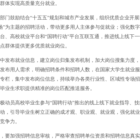
群体实现高质量充分就业。
门鼓励结合“十五五”规划和城市产业发展，组织优质企业开展
场”为主题的招聘活动，带动更多用人主体参与促就业；强化数
台、高校就业平台和“国聘行动”平台互联互通，推进线上线下
点群体提供更多优质就业岗位。
发布就业信息，建立岗位归集发布机制，加大岗位搜集力度，
发布用人需求，明确招聘条件和招聘人数，在国家大学生就业服
专栏，集中发布岗位信息，持续举办各类行业性、区域性专场招
毕业生求职提供精准的岗位匹配推送服务。
动员高校毕业生参与“国聘行动”推出的线上线下就业指导、技
动，引导毕业生树立正确的成才观、职业观、就业观，强化就业
竞争力。
要加强招聘信息审核，严格审查招聘单位资质和招聘信息真实