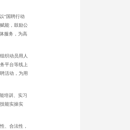
以“国聘行动
字赋能，鼓励公
一体服务，为高
组织动员用人
务平台等线上
聘活动，为用
能培训、实习
技能实操实
性、合法性，