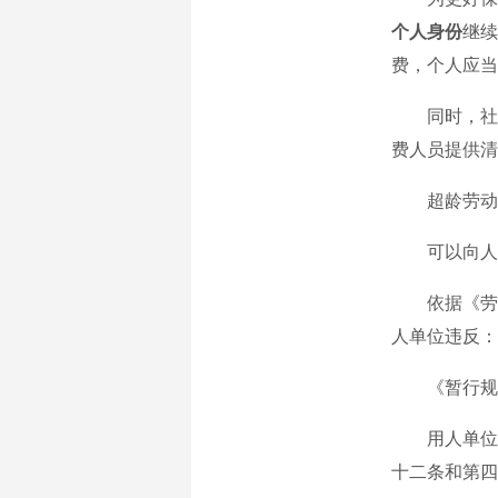
个人身份
继续
费，个人应当
同时，社会
费人员提供清
超龄劳动者
可以向人力
依据《劳动
人单位违反：
《暂行规定
用人单位安
十二条和第四