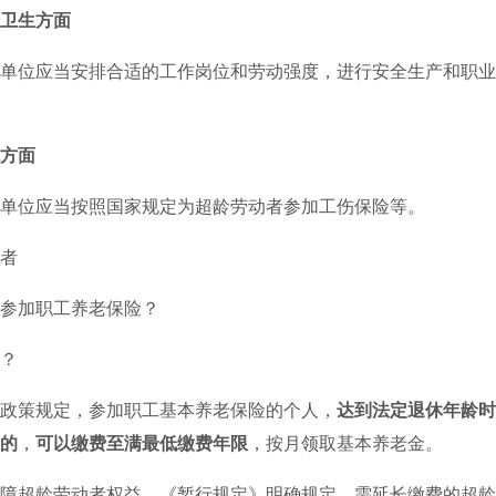
卫生方面
位应当安排合适的工作岗位和劳动强度，进行安全生产和职业
方面
位应当按照国家规定为超龄劳动者参加工伤保险等。
者
加职工养老保险？
？
策规定，参加职工基本养老保险的个人，
达到法定退休年龄时
的
，
可以缴费至满最低缴费年限
，按月领取基本养老金。
超龄劳动者权益，《暂行规定》明确规定，需延长缴费的超龄