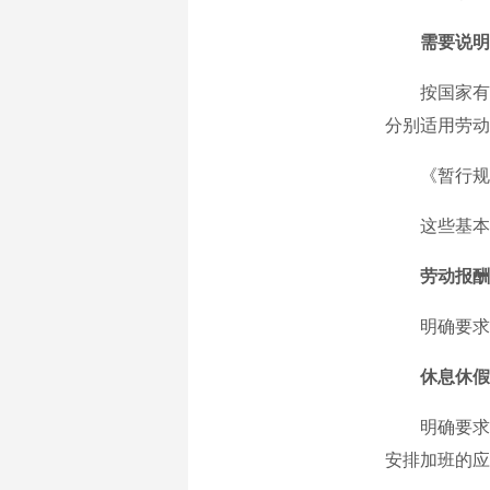
需要说明
按国家有关
分别适用劳动
《暂行规定
这些基本权
劳动报酬
明确要求及
休息休假
明确要求遵
安排加班的应