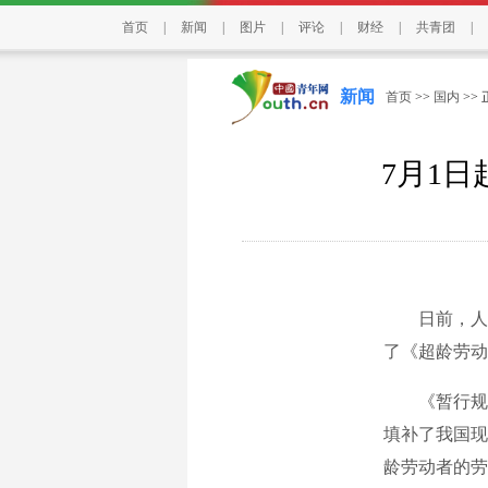
首页
|
新闻
|
图片
|
评论
|
财经
|
共青团
|
新闻
首页
>>
国内
>>
7月1
日前，人社
了《超龄劳动
《暂行规
填补了我国现
龄劳动者的劳