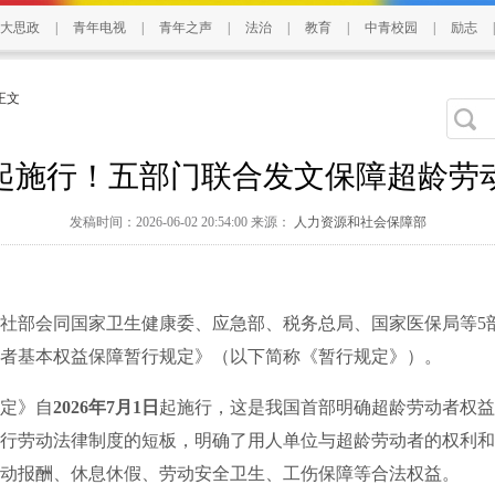
大思政
|
青年电视
|
青年之声
|
法治
|
教育
|
中青校园
|
励志
|
 正文
日起施行！五部门联合发文保障超龄劳
发稿时间：2026-06-02 20:54:00 来源：
人力资源和社会保障部
部会同国家卫生健康委、应急部、税务总局、国家医保局等5
者基本权益保障暂行规定》（以下简称《暂行规定》）。
定》自
2026年7月1日
起施行，这是我国首部明确超龄劳动者权益
行劳动法律制度的短板，明确了用人单位与超龄劳动者的权利和
动报酬、休息休假、劳动安全卫生、工伤保障等合法权益。