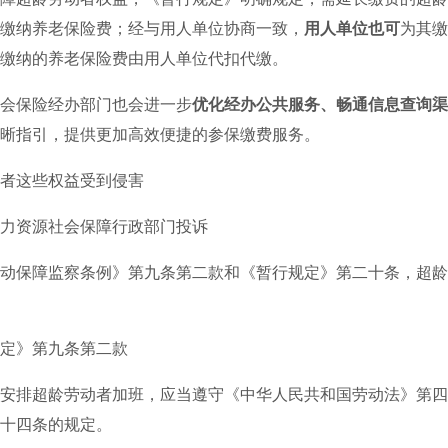
缴纳养老保险费；经与用人单位协商一致，
用人单位也可
为其缴
缴纳的养老保险费由用人单位代扣代缴。
保险经办部门也会进一步
优化经办公共服务、畅通信息查询渠
晰指引，提供更加高效便捷的参保缴费服务。
这些权益受到侵害
资源社会保障行政部门投诉
保障监察条例》第九条第二款和《暂行规定》第二十条，超龄
》第九条第二款
排超龄劳动者加班，应当遵守《中华人民共和国劳动法》第四
十四条的规定。