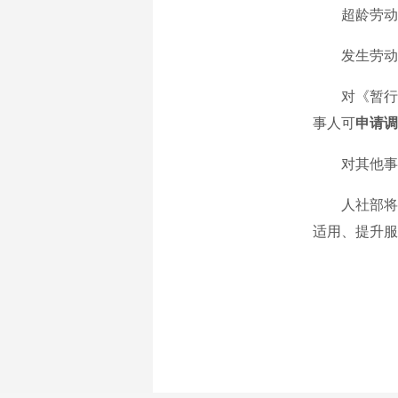
超龄劳动者
发生劳动争
对《暂行规
事人可
申请调
对其他事项
人社部将会
适用、提升服