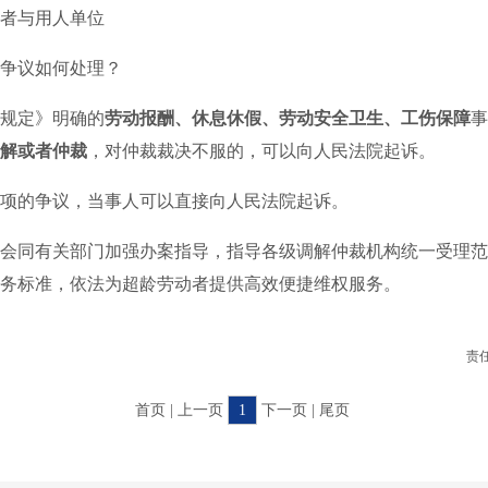
与用人单位
议如何处理？
定》明确的
劳动报酬、休息休假、劳动安全卫生、工伤保障
事
解或者仲裁
，对仲裁裁决不服的，可以向人民法院起诉。
的争议，当事人可以直接向人民法院起诉。
同有关部门加强办案指导，指导各级调解仲裁机构统一受理范
务标准，依法为超龄劳动者提供高效便捷维权服务。
责
首页 | 上一页
1
下一页 | 尾页