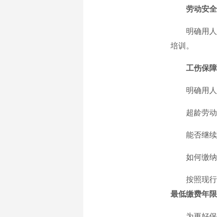
劳动安全
明确用人单
培训。
工伤保障
明确用人单
超龄劳动
能否继续参
如何缴纳
按照现行政
最低缴费年限
为更好保障