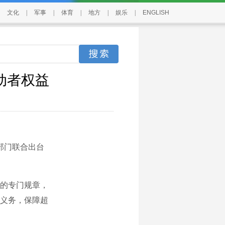
文化
|
军事
|
体育
|
地方
|
娱乐
|
ENGLISH
动者权益
部门联合出台
的专门规章，
义务，保障超