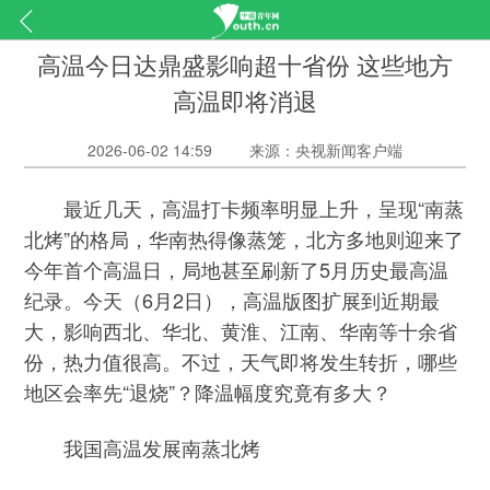
高温今日达鼎盛影响超十省份 这些地方
高温即将消退
2026-06-02 14:59
来源：央视新闻客户端
最近几天，高温打卡频率明显上升，呈现“南蒸
北烤”的格局，华南热得像蒸笼，北方多地则迎来了
今年首个高温日，局地甚至刷新了5月历史最高温
纪录。今天（6月2日），高温版图扩展到近期最
大，影响西北、华北、黄淮、江南、华南等十余省
份，热力值很高。不过，天气即将发生转折，哪些
地区会率先“退烧”？降温幅度究竟有多大？
我国高温发展南蒸北烤