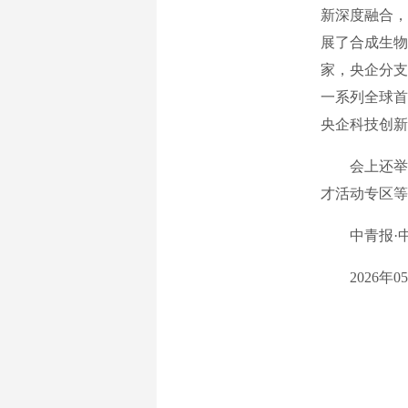
新深度融合，
展了合成生物
家，央企分支
一系列全球首
央企科技创新
会上还举行了
才活动专区等
中青报·中青
2026年05月