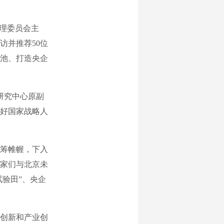
理委员会主
访并推荐50位
水池、打造央企
研究中心原副
好国家战略人
筹帷幄，下入
家们与北京未
试验田”、央企
创新和产业创