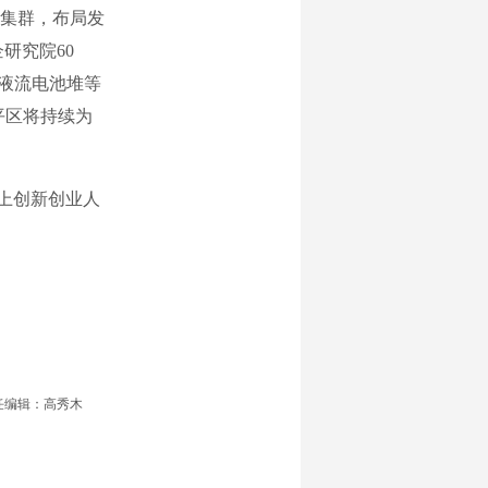
集群，布局发
研究院60
铬液流电池堆等
平区将持续为
上创新创业人
任编辑：高秀木