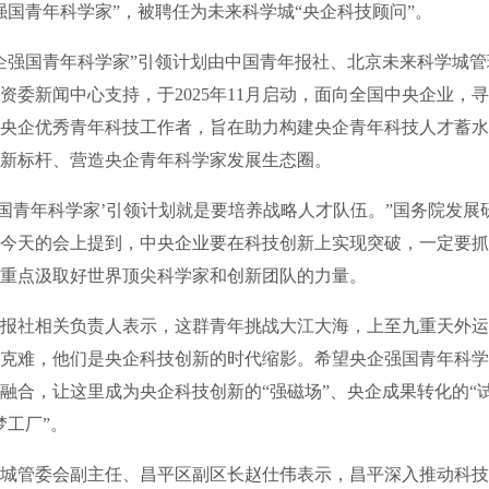
企强国青年科学家”，被聘任为未来科学城“央企科技顾问”。
强国青年科学家”引领计划由中国青年报社、北京未来科学城管
资委新闻中心支持，于2025年11月启动，面向全国中央企业，寻
的央企优秀青年科技工作者，旨在助力构建央企青年科技人才蓄
新标杆、营造央企青年科学家发展生态圈。
青年科学家’引领计划就是要培养战略人才队伍。”国务院发展
今天的会上提到，中央企业要在科技创新上实现突破，一定要抓
重点汲取好世界顶尖科学家和创新团队的力量。
社相关负责人表示，这群青年挑战大江大海，上至九重天外运
克难，他们是央企科技创新的时代缩影。希望央企强国青年科学
融合，让这里成为央企科技创新的“强磁场”、央企成果转化的“
梦工厂”。
管委会副主任、昌平区副区长赵仕伟表示，昌平深入推动科技