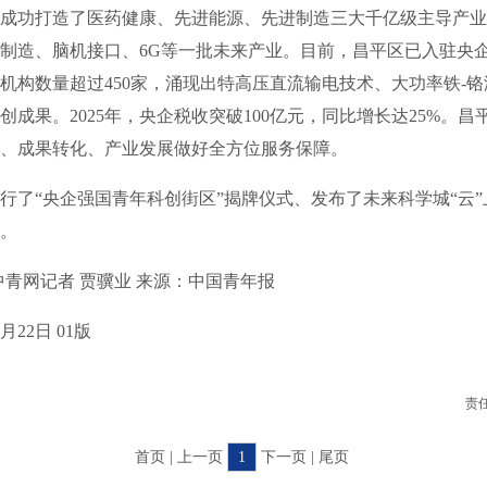
成功打造了医药健康、先进能源、先进制造三大千亿级主导产业
制造、脑机接口、6G等一批未来产业。目前，昌平区已入驻央企
机构数量超过450家，涌现出特高压直流输电技术、大功率铁-
创成果。2025年，央企税收突破100亿元，同比增长达25%。昌
、成果转化、产业发展做好全方位服务保障。
“央企强国青年科创街区”揭牌仪式、发布了未来科学城“云”
。
网记者 贾骥业 来源：中国青年报
22日 01版
责
首页 | 上一页
1
下一页 | 尾页