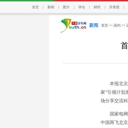
首页
|
新闻
|
图片
|
评论
|
财经
|
共青团
|
新闻
首页
>>
国内
>>
本报北京5月
家”引领计划
场分享交流科
国家电网中
中国商飞北京