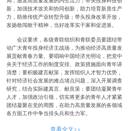
新，加强技术攻关和协同创新，助力培育新质生产
力，助推传统产业转型升级；带头投身改革开放，
发扬敢闯敢干精神，当好改革实干家和促进派。
会议要求，各级青联组织和青联委员要团结带
动广大青年投身经济主战场，为推动经济高质量发
展贡献青春力量。要唱响中国经济光明论，把党中
央关于经济工作的制度安排、政策措施面向青年讲
清楚；要积极建言献策，发挥组织人才智力优势，
针对经济社会发展的难点堵点问题，深入开展调查
研究，结合实际建真言、献良策；要团结凝聚青年
人才，加强政治引领，切实将更多的青年人才紧紧
团结凝聚在党的周围，在助力高质量发展的各领域
各方面工作中争当排头兵和生力军。
会议以线上线下相结合的形式开展，线下会场
查看全文>>