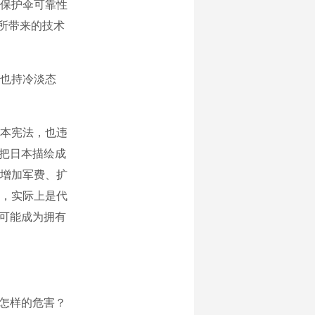
保护伞可靠性
钚所带来的技术
也持冷淡态
本宪法，也违
，把日本描绘成
增加军费、扩
，实际上是代
来可能成为拥有
怎样的危害？