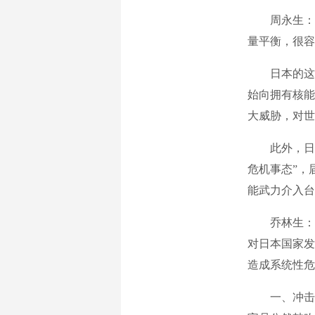
周永生：日
量平衡，很容
日本的这种
始向拥有核能
大威胁，对世
此外，日本
危机事态”，
能武力介入台
乔林生：近
对日本国家发
造成系统性危
一、冲击核