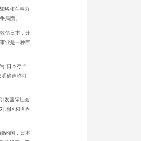
战略和军事力
争局面。
效仿日本，开
事业是一种巨
为“日本存亡
次明确声称可
引发国际社会
对地区和世界
缔约国，日本