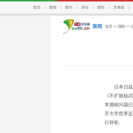
首页
|
新闻
|
图片
|
评论
|
财经
|
共青团
|
新闻
首页
>>
国际
>>
日本日益呈
《不扩散核武
本拥核问题已
开大学世界近
行评析。