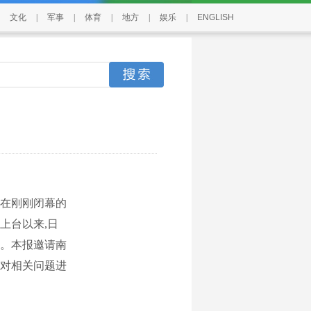
文化
|
军事
|
体育
|
地方
|
娱乐
|
ENGLISH
在刚刚闭幕的
上台以来,日
。本报邀请南
对相关问题进