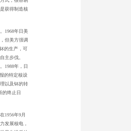
方式，很容易
是获得制造核
968年日美
，但美方强调
了钚的生产，可
自主步伐。
1988年，日
申报的特定核设
理以及钚的转
新的终止日
956年9月
大力发展核电，