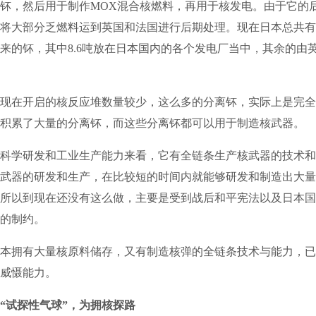
钚，然后用于制作MOX混合核燃料，再用于核发电。由于它的
将大部分乏燃料运到英国和法国进行后期处理。现在日本总共有4
来的钚，其中8.6吨放在日本国内的各个发电厂当中，其余的由
在开启的核反应堆数量较少，这么多的分离钚，实际上是完全
积累了大量的分离钚，而这些分离钚都可以用于制造核武器。
学研发和工业生产能力来看，它有全链条生产核武器的技术和
武器的研发和生产，在比较短的时间内就能够研发和制造出大量
所以到现在还没有这么做，主要是受到战后和平宪法以及日本国
的制约。
拥有大量核原料储存，又有制造核弹的全链条技术与能力，已
威慑能力。
“试探性气球”，为拥核探路