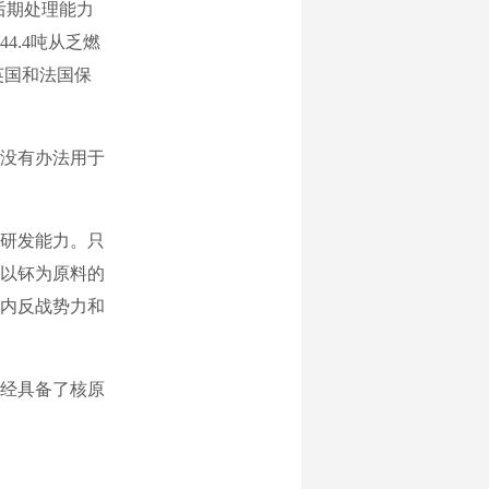
后期处理能力
4.4吨从乏燃
英国和法国保
没有办法用于
研发能力。只
以钚为原料的
内反战势力和
经具备了核原