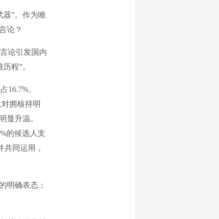
器”。作为唯
言论？
言论引发国内
难历程”。
16.7%。
意对拥核持明
已明显升温。
%的候选人支
器并共同运用，
的明确表态；