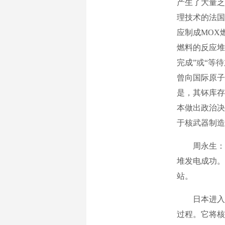
产生了大量乏
理技术的法国
应制成MOX
燃料的反应堆
完成”或“等
曾向国际原子
是，其钚库存
本做出政治决
于核武器制造
周永生：日本
堆发电成功。
站。
日本进入核
过程。它将核