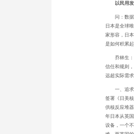
以民用发
问：数据显示
日本是全球唯
家形容，日本
是如何积累起
乔林生：战后
信任和规则，
远超实际需求
一、追求并贮
签署《日美核
供核反应堆器
年日本从英国
设备，一个不