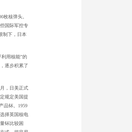
00枚核弹头。
些国际军控专
的限制下，日本
利用核能”的
，逐步积累了
1月，日美正式
定规定美国提
品钚。1959
本选择英国核电
量钚比较困