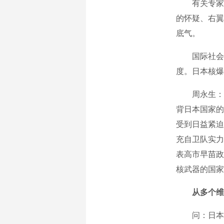
有关专家指
的怀疑、右翼
底气。
国际社会对
度。日本核爆
周永生：日
背日本国家的
受到日益紧迫
充自卫队实力
表高市早苗政
核武器的国家
从多个维
问：日本拥