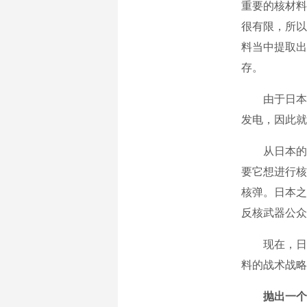
重要的核材料
很有限，所以
料当中提取出
存。
由于日本现
发电，因此就
从日本的科
要它想进行核
核弹。日本之
反核武器公众
现在，日本
料的战术战略
抛出一个