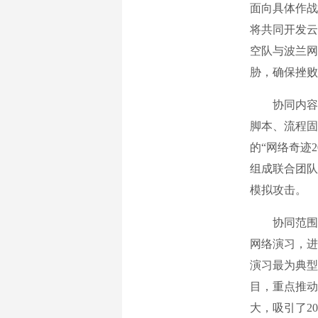
面向具体作战
将共同开发云
空队与波兰网
胁，确保挫败
协同内容聚
脚本、流程固
的“网络奇迹
组成联合团队
模拟攻击。
协同范围不
网络演习，进
演习最为典型
目，重点推动“
大，吸引了2