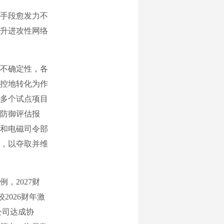
手段愈发力不
升进攻性网络
不确定性，各
控地转化为作
0多个试点项目
略防御评估报
和电磁司令部
，以夺取并维
2027财
2026财年激
公司达成协