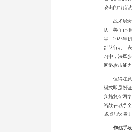
攻击的“前沿
战术层级网
队。美军正推
等。2025
部队行动，表
习中，法军步
网络攻击能力
值得注意的
模式即是例证
实施复杂网络
络战在战争全
战域加速演进
作战手段