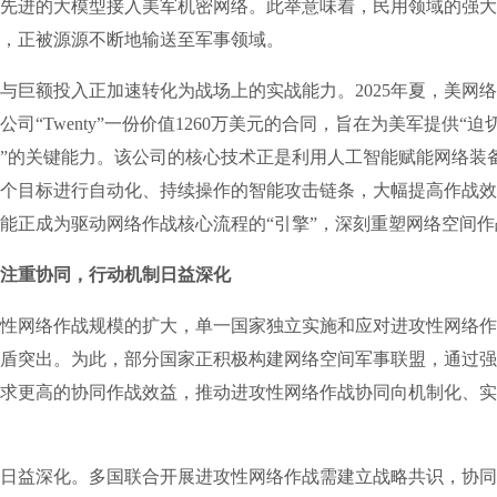
先进的大模型接入美军机密网络。此举意味着，民用领域的强大
，正被源源不断地输送至军事领域。
额投入正加速转化为战场上的实战能力。2025年夏，美网络
司“Twenty”一份价值1260万美元的合同，旨在为美军提供“
”的关键能力。该公司的核心技术正是利用人工智能赋能网络装
个目标进行自动化、持续操作的智能攻击链条，大幅提高作战效
能正成为驱动网络作战核心流程的“引擎”，深刻重塑网络空间作
注重协同，行动机制日益深化
网络作战规模的扩大，单一国家独立实施和应对进攻性网络作
盾突出。为此，部分国家正积极构建网络空间军事联盟，通过强
求更高的协同作战效益，推动进攻性网络作战协同向机制化、实
益深化。多国联合开展进攻性网络作战需建立战略共识，协同