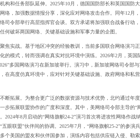
机构和任务部队延伸。2025年10月，德国国防部长和英国国防
网络，加强数据情报分享，深化应对网络攻击合作。同年12月，
络司令部举行高层指挥官会谈。双方承诺将加强联合战备行动，
任何破坏两国网络、关键基础设施和军事力量的企图。
焦实战。基于地区冲突的经验教训，当前多国联合网络演习正
化的模式，转而强调在真实对抗环境中演练。2026年2月，英国
2026”多国网络演习在新加坡举行。演习中，新加坡网络司令部
，在高度仿真环境中，应对针对关键基础设施、政府网络和私营
断拓展。为整合更广泛的数据资源与技术优势，北约通过年度
一步拓展联盟协作的广度和深度。其中，美网络司令部主导的“
。2024年8月启动的“网络旗帜24-2”演习首次将进攻性网络作战
五眼联盟”伙伴间的协调。2025年7月，“网络旗帜25-2”的参演
0多个美国的盟友和伙伴国参加，演练内容包括供应链入侵、勒