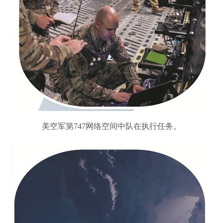
美空军第747网络空间中队在执行任务。