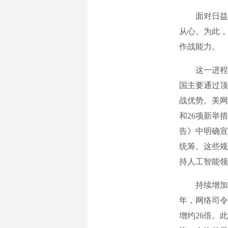
面对日益复
从心。为此，
作战能力。
这一进程首
国主要通过顶
战优势。美网
和26项新举
告》中明确宣
统筹。这些规
持人工智能领
持续增加的研
年，网络司令
增约26倍。