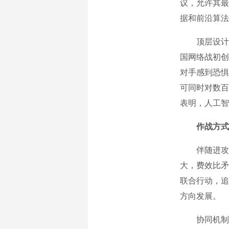
议，允许其最
据和前沿算法
顶层设计与巨
国网络战初创公
对手感到恐惧
可同时对数百
表明，人工智
作战方式
伴随进攻性
大，费效比矛
联合行动，追
方向发展。
协同机制日