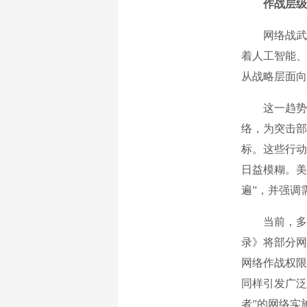
作战层级
网络战武器
着人工智能、
从战略层面向
这一趋势在
络，为突击部
标。这些行动
日益模糊。美
遍”，并强调
当前，多国正
录》将部分网
网络作战权限
同样引发广泛
者”的网络实