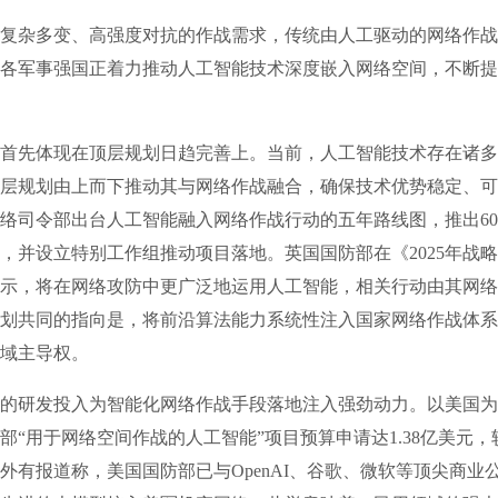
杂多变、高强度对抗的作战需求，传统由人工驱动的网络作战
各军事强国正着力推动人工智能技术深度嵌入网络空间，不断提
先体现在顶层规划日趋完善上。当前，人工智能技术存在诸多
层规划由上而下推动其与网络作战融合，确保技术优势稳定、可
络司令部出台人工智能融入网络作战行动的五年路线图，推出6
措，并设立特别工作组推动项目落地。英国国防部在《2025年战
示，将在网络攻防中更广泛地运用人工智能，相关行动由其网络
划共同的指向是，将前沿算法能力系统性注入国家网络作战体系
域主导权。
发投入为智能化网络作战手段落地注入强劲动力。以美国为例，
部“用于网络空间作战的人工智能”项目预算申请达1.38亿美元，较
此外有报道称，美国国防部已与OpenAI、谷歌、微软等顶尖商业