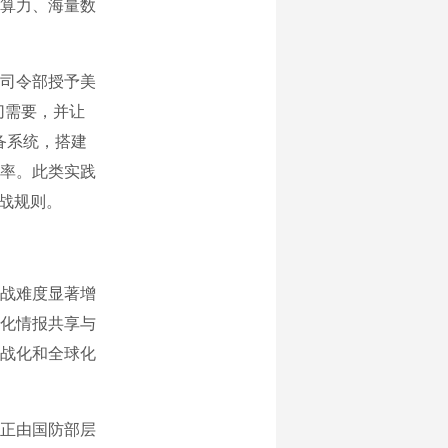
算力、海量数
司令部授予美
迫切需要，并让
备系统，搭建
率。此类实践
战规则。
战难度显著增
化情报共享与
战化和全球化
正由国防部层