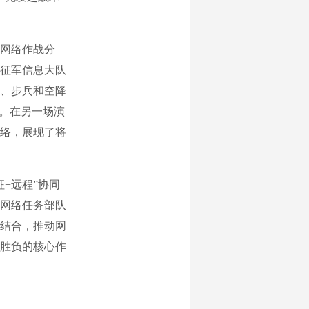
网络作战分
远征军信息大队
甲、步兵和空降
项。在另一场演
网络，展现了将
+远程”协同
网络任务部队
结合，推动网
胜负的核心作