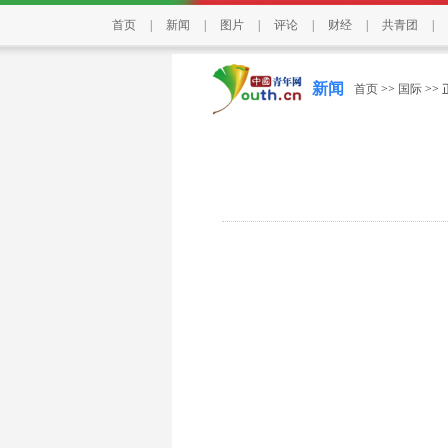
首页
|
新闻
|
图片
|
评论
|
财经
|
共青团
|
新闻
首页
>>
国际
>>