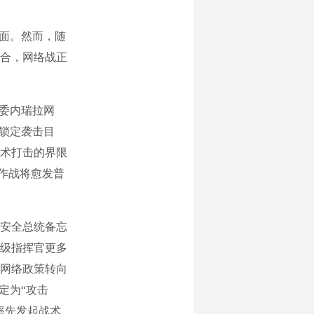
面。然而，随
合，网络战正
委内瑞拉网
准锁定袭击目
术打击的界限
作战将愈发普
家安全总统备忘
军级指挥官更多
网络政策转向
定为“攻击
率先发起战术