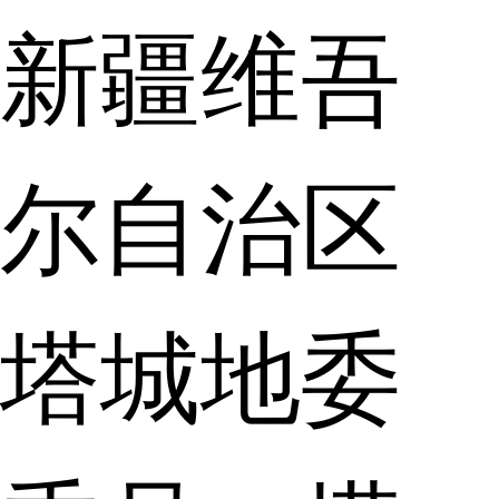
新疆维吾
尔自治区
塔城地委