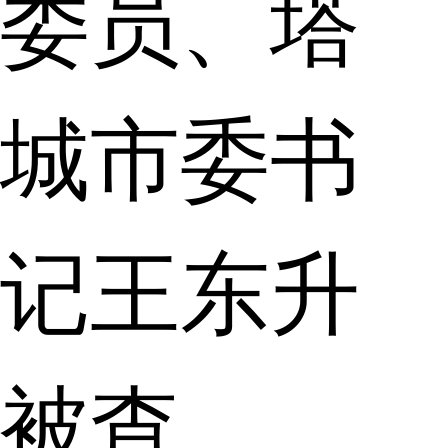
委员、塔
城市委书
记王东升
被查