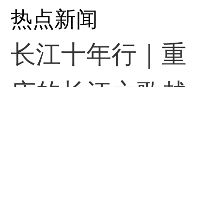
热点新闻
长江十年行｜重
庆的长江之歌越
唱越响亮
《当代党员》
08-08