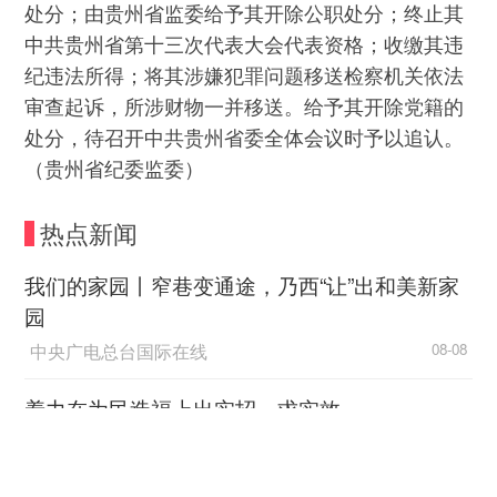
处分；由贵州省监委给予其开除公职处分；终止其
中共贵州省第十三次代表大会代表资格；收缴其违
纪违法所得；将其涉嫌犯罪问题移送检察机关依法
审查起诉，所涉财物一并移送。给予其开除党籍的
处分，待召开中共贵州省委全体会议时予以追认。
（贵州省纪委监委）
热点新闻
我们的家园丨窄巷变通途，乃西“让”出和美新家
园
中央广电总台国际在线
08-08
着力在为民造福上出实招、求实效
人民日报
08-08