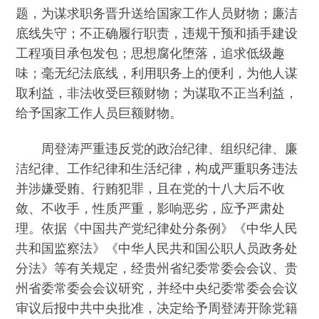
题，为谋求职务晋升送给国家工作人员财物；廉洁
底线失守；不正确履行职责，违规干预和插手建设
工程项目承包发包；思想腐化堕落，追求低级趣
味；毫无纪法底线，利用职务上的便利，为他人谋
取利益，非法收受巨额财物；为谋取不正当利益，
给予国家工作人员巨额财物。
周登涛严重违反党的政治纪律、组织纪律、廉
洁纪律、工作纪律和生活纪律，构成严重职务违法
并涉嫌受贿、行贿犯罪，且在党的十八大后不收
敛、不收手，性质严重，影响恶劣，应予严肃处
理。依据《中国共产党纪律处分条例》《中华人民
共和国监察法》《中华人民共和国公职人员政务处
分法》等有关规定，经贵州省纪委常委会会议、贵
州省委常委会会议研究，并经中央纪委常委会会议
审议后报中共中央批准，决定给予周登涛开除党籍