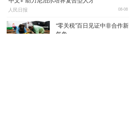
人民日报
08-08
“零关税”百日见证中非合作新
气象
新华社
08-08
外媒：外贸强劲增长凸显中
国经济韧性
总台环球资讯广播
08-08
消费新图景｜跨界融合拉长
夏日经济消费链条
新华社
08-08