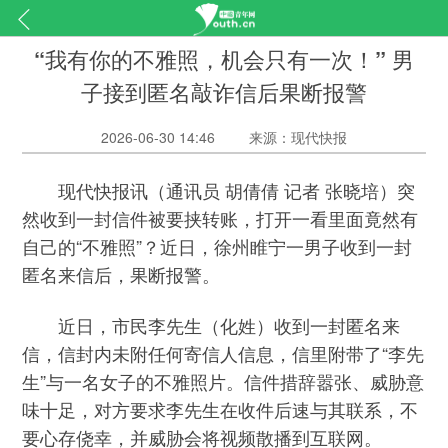
“我有你的不雅照，机会只有一次！” 男
子接到匿名敲诈信后果断报警
2026-06-30 14:46
来源：现代快报
现代快报讯（通讯员 胡倩倩 记者 张晓培）突
然收到一封信件被要挟转账，打开一看里面竟然有
自己的“不雅照”？近日，徐州睢宁一男子收到一封
匿名来信后，果断报警。
近日，市民李先生（化姓）收到一封匿名来
信，信封内未附任何寄信人信息，信里附带了“李先
生”与一名女子的不雅照片。信件措辞嚣张、威胁意
味十足，对方要求李先生在收件后速与其联系，不
要心存侥幸，并威胁会将视频散播到互联网。