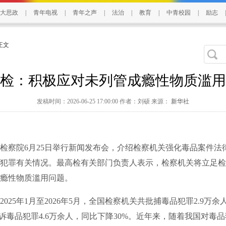
大思政
|
青年电视
|
青年之声
|
法治
|
教育
|
中青校园
|
励志
|
 正文
检：积极应对未列管成瘾性物质滥用
发稿时间：2026-06-25 17:00:00 作者：刘硕 来源：
新华社
察院6月25日举行新闻发布会，介绍检察机关强化毒品案件法
犯罪有关情况。最高检有关部门负责人表示，检察机关将立足检
瘾性物质滥用问题。
25年1月至2026年5月，全国检察机关共批捕毒品犯罪2.9万余
公诉毒品犯罪4.6万余人，同比下降30%。近年来，随着我国对毒