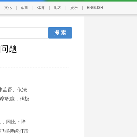
文化
|
军事
|
体育
|
地方
|
娱乐
|
ENGLISH
问题
律监督、依法
察职能，积极
人，同比下降
品犯罪持续打击