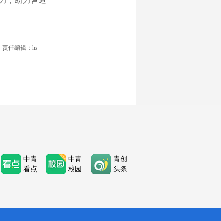
能力，助力营造
责任编辑：hz
中青
中青
青创
看点
校园
头条