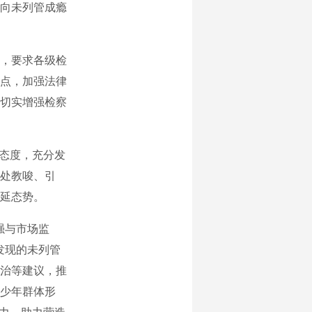
向未列管成瘾
，要求各级检
点，加强法律
切实增强检察
态度，充分发
处教唆、引
延态势。
强与市场监
发现的未列管
治等建议，推
少年群体形