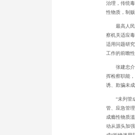
治理，传统毒
性物质，制贩
最高人民检
察机关适应毒
适用问题研究
工作的前瞻性
张建忠介绍
挥检察职能，
诱、欺骗未成
“未列管成
管、应急管理
成瘾性物质滥
动从源头加强