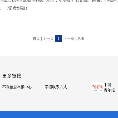
药物及未列管成瘾性物质”意识，切实提升其识毒、防毒、拒毒
。（记者刘硕）
首页 | 上一页
1
下一页 | 尾页
更多链接
中国
不良信息举报中心
举报联系方式
青年报