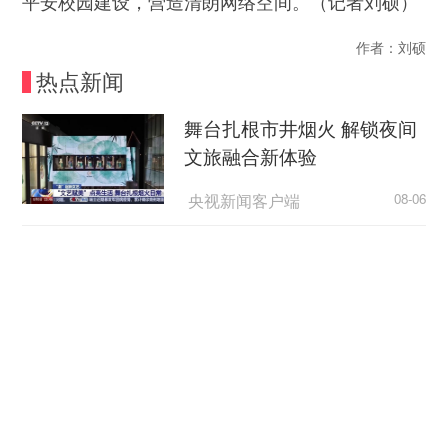
平安校园建设，营造清朗网络空间。（记者刘硕）
作者：刘硕
热点新闻
舞台扎根市井烟火 解锁夜间
文旅融合新体验
央视新闻客户端
08-06
“天梯”的规矩，为何如此动人？
荆楚网
08-06
超7万亿元织密“六张网” 激活
实体经济新动能
央广网
08-06