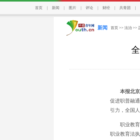
首页
|
新闻
|
图片
|
评论
|
财经
|
共青团
|
新闻
首页
>>
法治
>>
全
本报北京
促进职普融通
引力，全国人
职业教育法于
职业教育法执