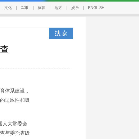
文化
|
军事
|
体育
|
地方
|
娱乐
|
ENGLISH
查
育体系建设，
的适应性和吸
国人大常委会
查与委托省级