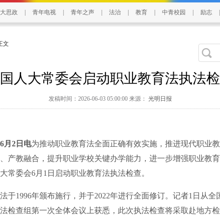
大思政
|
青年电视
|
青年之声
|
法治
|
教育
|
中青校园
|
励志
|
 正文
国人大常委会启动职业教育法执法检
发稿时间：2026-06-03 05:00:00 来源：
光明日报
6月2日电
为推动职业教育法全面正确有效实施，推进现代职业教
、产教融合，提升职业学校关键办学能力，进一步增强职业教育
大常委会6月1日启动职业教育法执法检查。
1996年颁布施行，并于2022年进行全面修订。记者1日从全
法检查组第一次全体会议上获悉，此次执法检查将采取赴地方检