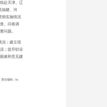
查组赴天津、辽
托福建、河
贯彻实施情况
查、问卷调
要问题。
情况；建立现
况；提升职业
困难和意见建
责任编辑：hz