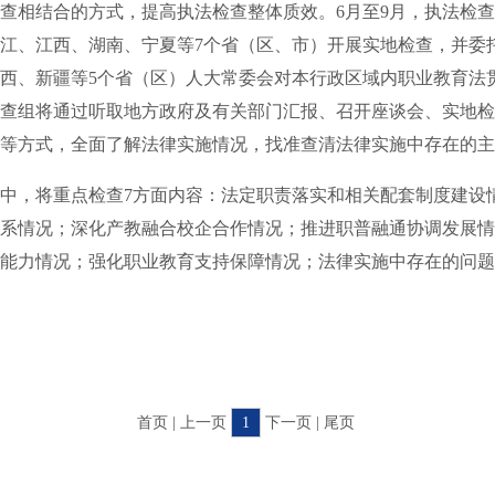
查相结合的方式，提高执法检查整体质效。6月至9月，执法检
江、江西、湖南、宁夏等7个省（区、市）开展实地检查，并委
西、新疆等5个省（区）人大常委会对本行政区域内职业教育法
查组将通过听取地方政府及有关部门汇报、召开座谈会、实地检
等方式，全面了解法律实施情况，找准查清法律实施中存在的主
，将重点检查7方面内容：法定职责落实和相关配套制度建设
系情况；深化产教融合校企合作情况；推进职普融通协调发展情
能力情况；强化职业教育支持保障情况；法律实施中存在的问题
首页 | 上一页
1
下一页 | 尾页