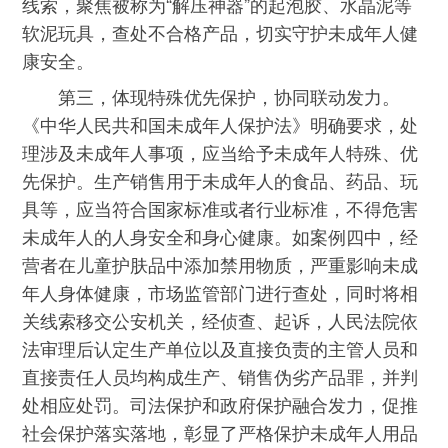
线索，聚焦被称为“解压神器”的起泡胶、水晶泥等
软泥玩具，查处不合格产品，切实守护未成年人健
康安全。
第三，体现特殊优先保护，协同联动发力。
《中华人民共和国未成年人保护法》明确要求，处
理涉及未成年人事项，应当给予未成年人特殊、优
先保护。生产销售用于未成年人的食品、药品、玩
具等，应当符合国家标准或者行业标准，不得危害
未成年人的人身安全和身心健康。如案例四中，经
营者在儿童护肤品中添加禁用物质，严重影响未成
年人身体健康，市场监管部门进行查处，同时将相
关线索移交公安机关，经侦查、起诉，人民法院依
法审理后认定生产单位以及直接负责的主管人员和
直接责任人员均构成生产、销售伪劣产品罪，并判
处相应处罚。司法保护和政府保护融合发力，促推
社会保护落实落地，彰显了严格保护未成年人用品