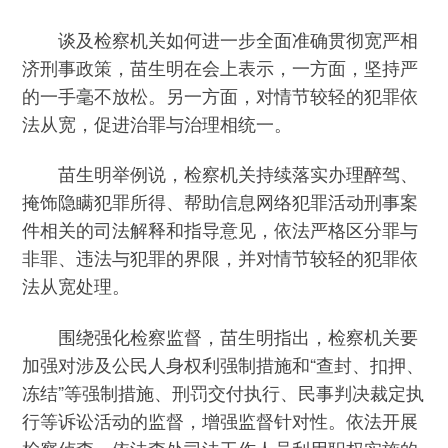
谈及检察机关如何进一步全面准确贯彻宽严相
济刑事政策，苗生明在会上表示，一方面，坚持严
的一手毫不放松。另一方面，对情节较轻的犯罪依
法从宽，促进治罪与治理相统一。
苗生明举例说，检察机关持续落实办理醉驾、
掩饰隐瞒犯罪所得、帮助信息网络犯罪活动刑事案
件相关的司法解释和指导意见，依法严格区分罪与
非罪、违法与犯罪的界限，并对情节较轻的犯罪依
法从宽处理。
围绕强化检察监督，苗生明指出，检察机关要
加强对涉及公民人身权利强制措施和“查封、扣押、
冻结”等强制措施、刑罚交付执行、民事判决裁定执
行等诉讼活动的监督，增强监督针对性。依法开展
检察侦查，依法查处司法工作人员利用职权实施的