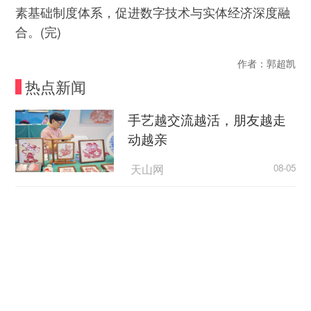
素基础制度体系，促进数字技术与实体经济深度融
合。(完)
作者：郭超凯
热点新闻
手艺越交流越活，朋友越走
动越亲
天山网
08-05
美国媒体人批评政府依据谎言制定关税政策
央视新闻
08-05
西方Z世代为何开始“粉”中
国？