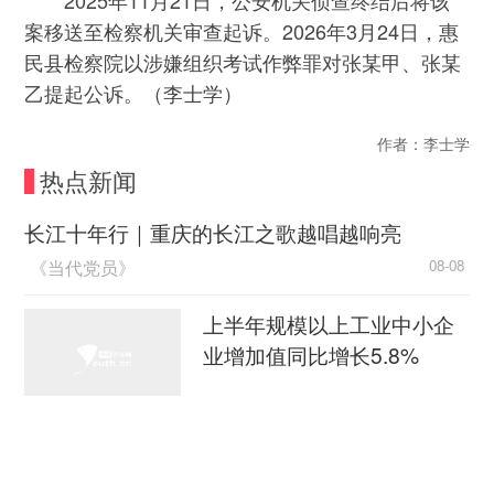
案移送至检察机关审查起诉。2026年3月24日，惠
民县检察院以涉嫌组织考试作弊罪对张某甲、张某
乙提起公诉。（李士学）
作者：李士学
热点新闻
长江十年行｜重庆的长江之歌越唱越响亮
《当代党员》
08-08
上半年规模以上工业中小企
业增加值同比增长5.8%
央视新闻客户端
08-08
江淮大地，科技成果正落地生“金”
08-08