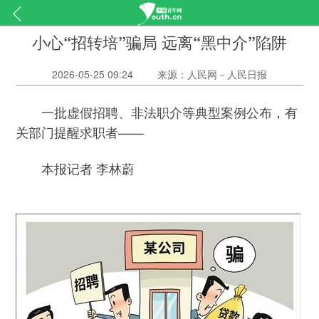
小心“招转培”骗局 远离“黑中介”陷阱
2026-05-25 09:24
来源：人民网－人民日报
一批虚假招聘、非法职介等典型案例公布，有
关部门提醒求职者——
本报记者 李林蔚