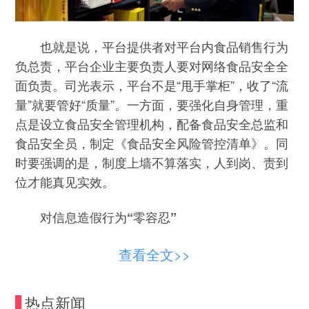
也就是说，平台提供者对平台内食品销售行为
负总责，平台企业主要负责人要对网络食品安全全
面负责。司光表示，平台不是“甩手掌柜”，收了“流
量”就要管好“质量”。一方面，要强化自身管理，重
点是设立食品安全管理机构，配备食品安全总监和
食品安全员，制定《食品安全风险管控清单》。同
时要强调的是，制度上墙不算落实，人到岗、责到
位才能真见实效。
对信息造假行为“零容忍”
针对入网食品生产销售者，新规要求重点突出
查看全文>>
真实、有效、规范三个方面。司光还表示，消费者
在网上“看不见、摸不着”（销售者），靠的就是信
热点新闻