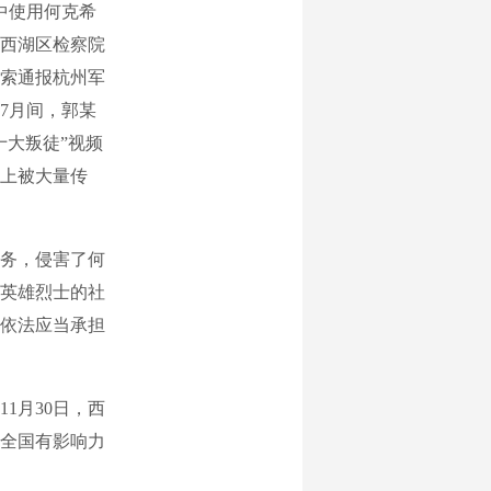
中使用何克希
西湖区检察院
索通报杭州军
7月间，郭某
十大叛徒”视频
上被大量传
务，侵害了何
英雄烈士的社
依法应当承担
月30日，西
全国有影响力