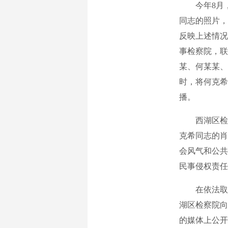
今年8月，
同志的照片，
反映上述情况
事检察院，联
某、何某某、
时，将何克希
播。
西湖区检察
克希同志的肖
会风气和公共
民事侵权责任
在依法取得何
湖区检察院向
的媒体上公开