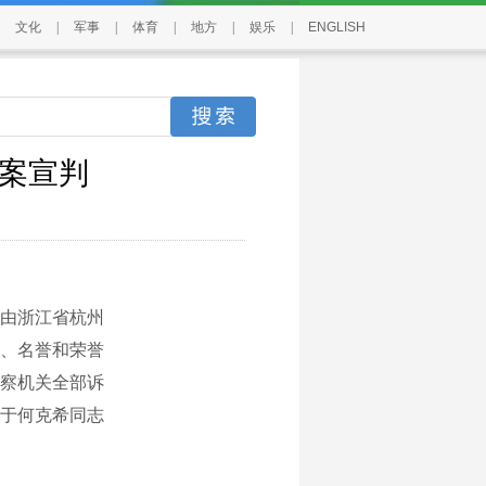
文化
|
军事
|
体育
|
地方
|
娱乐
|
ENGLISH
讼案宣判
由浙江省杭州
、名誉和荣誉
察机关全部诉
于何克希同志