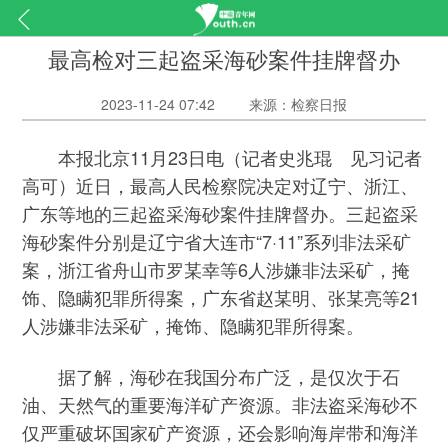
最高检对三起盗采海砂案件挂牌督办
2023-11-24 07:42
来源：检察日报
本报北京11月23日电（记者史兆琨 见习记者
高可）近日，最高人民检察院决定对辽宁、浙江、
广东等地的三起盗采海砂案件挂牌督办。三起盗采
海砂案件分别是辽宁省大连市“7·11”系列非法采矿
案，浙江省舟山市罗某幸等6人涉嫌非法采矿，掩
饰、隐瞒犯罪所得案，广东省赵某明、张某亮等21
人涉嫌非法采矿，掩饰、隐瞒犯罪所得案。
据了解，海砂在我国分布广泛，是仅次于石
油、天然气的重要海洋矿产资源。非法盗采海砂不
仅严重破坏国家矿产资源，还会影响海岸带和海洋