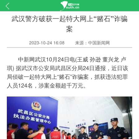
武汉警方破获一起特大网上“赌石”诈骗
案
2023-10-24 16:08
来源：中国新闻网
中新网武汉10月24日电(王威 孙逊 董兴龙 卢
琪) 据武汉市公安局武昌区分局24日通报，近日该
局侦破一起特大网上“赌石”诈骗案，抓获违法犯罪
人员124名，涉案金额超千万元。