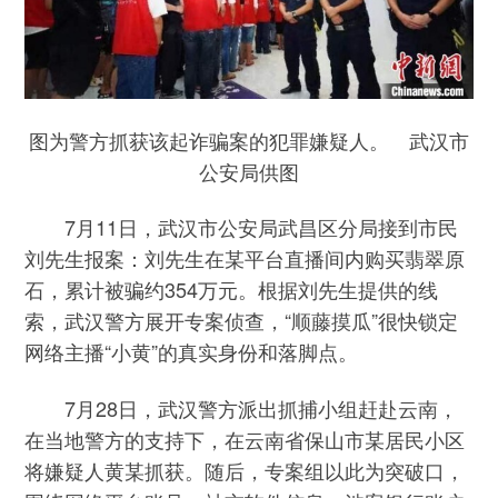
图为警方抓获该起诈骗案的犯罪嫌疑人。 武汉市
公安局供图
7月11日，武汉市公安局武昌区分局接到市民
刘先生报案：刘先生在某平台直播间内购买翡翠原
石，累计被骗约354万元。根据刘先生提供的线
索，武汉警方展开专案侦查，“顺藤摸瓜”很快锁定
网络主播“小黄”的真实身份和落脚点。
7月28日，武汉警方派出抓捕小组赶赴云南，
在当地警方的支持下，在云南省保山市某居民小区
将嫌疑人黄某抓获。随后，专案组以此为突破口，