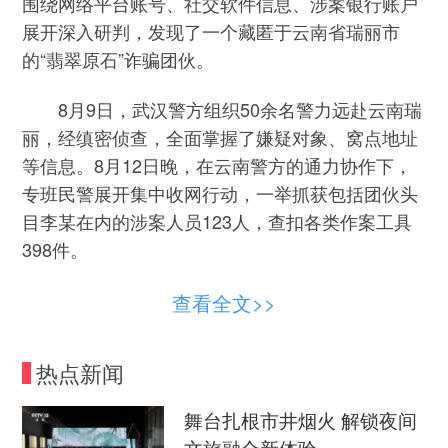
围绕网络平台账号、社交软件信息、涉案银行账户
展开深入研判，发现了一个藏匿于云南省瑞丽市
的“翡翠原石”诈骗团伙。
8月9日，武汉警方组织50余名警力远赴云南瑞
丽，经缜密侦查，全面掌握了嫌疑对象、窝点地址
等信息。8月12日晚，在云南警方的通力协作下，
专班民警展开集中收网行动，一举抓获包括团伙头
目李某在内的涉案人员123人，查扣各类作案工具
398件。
查看全文>>
热点新闻
舞台扎根市井烟火 解锁夜间
文旅融合新体验