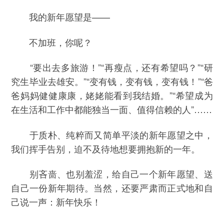
我的新年愿望是——
不加班，你呢？
“要出去多旅游！”“再瘦点，还有希望吗？”“研
究生毕业去雄安。”“变有钱，变有钱，变有钱！”“爸
爸妈妈健健康康，姥姥能看到我结婚。”“希望成为
在生活和工作中都能独当一面、值得信赖的人”……
于质朴、纯粹而又简单平淡的新年愿望之中，
我们挥手告别，迫不及待地想要拥抱新的一年。
别吝啬、也别羞涩，给自己一个新年愿望、送
自己一份新年期待。当然，还要严肃而正式地和自
己说一声：新年快乐！