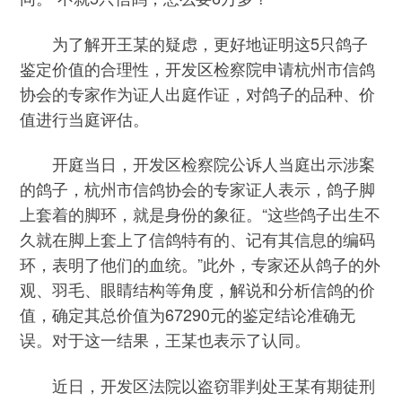
为了解开王某的疑虑，更好地证明这5只鸽子
鉴定价值的合理性，开发区检察院申请杭州市信鸽
协会的专家作为证人出庭作证，对鸽子的品种、价
值进行当庭评估。
开庭当日，开发区检察院公诉人当庭出示涉案
的鸽子，杭州市信鸽协会的专家证人表示，鸽子脚
上套着的脚环，就是身份的象征。“这些鸽子出生不
久就在脚上套上了信鸽特有的、记有其信息的编码
环，表明了他们的血统。”此外，专家还从鸽子的外
观、羽毛、眼睛结构等角度，解说和分析信鸽的价
值，确定其总价值为67290元的鉴定结论准确无
误。对于这一结果，王某也表示了认同。
近日，开发区法院以盗窃罪判处王某有期徒刑