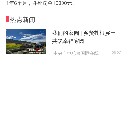
1年6个月，并处罚金10000元。
热点新闻
我们的家园 | 乡贤扎根乡土
共筑幸福家园
中央广电总台国际在线
08-07
外国游客从观众变玩家
中国新闻网
08-07
日本广岛民众举行游行 反对
政府危险行径
央视新闻客户端
08-07