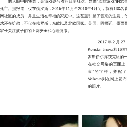
他人眼中的惨案，是游戏参与者的自杀狂欢。然而“蓝鲸游戏”的危
死亡。据报道，仅在俄罗斯，2015年11月至2016年4月间，就有13
网社区的成员，并且生活在幸福的家庭中。这甚至引起了普京的注意，
戏还在扩散，不仅在俄罗斯，东欧以及北欧国家。英国、阿根廷、墨西
家长关注孩子们的上网安全和心理健康。
2017年2月27日
Konstantinova和16
罗斯伊尔库茨克区的一
在社交网络的页面上，Yuli
束”的字样，并配了一
Volkova则在网
的照片。