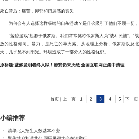
死亡背后：痛苦，抑郁和归属感的丧失
为何会有人选择这样极端的自杀游戏？是什么吸引了他们不顾一切，
“蓝鲸游戏”起源于俄罗斯。我们常常笑称俄罗斯人为“战斗民族”。“战
放的性格倾向。暴力，是死亡的导火索。从地理上分析，俄罗斯以及
天，几乎见不到阳光。环境造成了一部分人的性格忧郁。
原标题:蓝鲸发明者终入狱！游戏仍未灭绝 全国互联网正集中清理
首页
|
上一页
1
2
3
4
5
下一页
小编推荐
清华北大招生人数基本不变
聚焦城乡和谐共处 国际民宿大会在沪举行