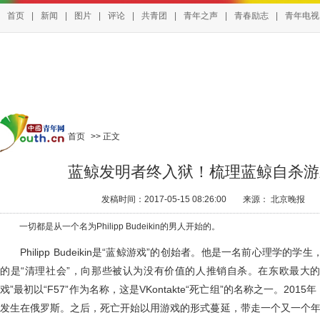
首页
|
新闻
|
图片
|
评论
|
共青团
|
青年之声
|
青春励志
|
青年电视
首页
>> 正文
蓝鲸发明者终入狱！梳理蓝鲸自杀游
发稿时间：2017-05-15 08:26:00
来源：
北京晚报
一切都是从一个名为Philipp Budeikin的男人开始的。
Philipp Budeikin是“蓝鲸游戏”的创始者。他是一名前心理学的
的是“清理社会”，向那些被认为没有价值的人推销自杀。在东欧最大的社交网
戏”最初以“F57”作为名称，这是VKontakte“死亡组”的名称之一。20
发生在俄罗斯。之后，死亡开始以用游戏的形式蔓延，带走一个又一个年轻的生命