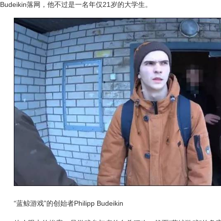
Budeikin落网，他不过是一名年仅21岁的大学生。
“蓝鲸游戏”的创始者Philipp Budeikin