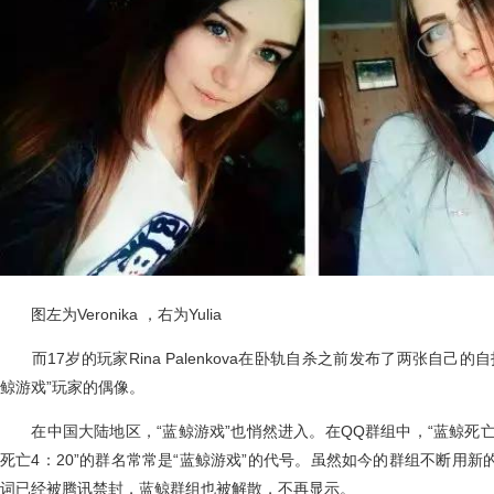
图左为Veronika ，右为Yulia
而17岁的玩家Rina Palenkova在卧轨自杀之前发布了两张自己
鲸游戏”玩家的偶像。
在中国大陆地区，“蓝鲸游戏”也悄然进入。在QQ群组中，“蓝鲸死亡游戏
死亡4：20”的群名常常是“蓝鲸游戏”的代号。虽然如今的群组不断用
词已经被腾讯禁封，蓝鲸群组也被解散，不再显示。