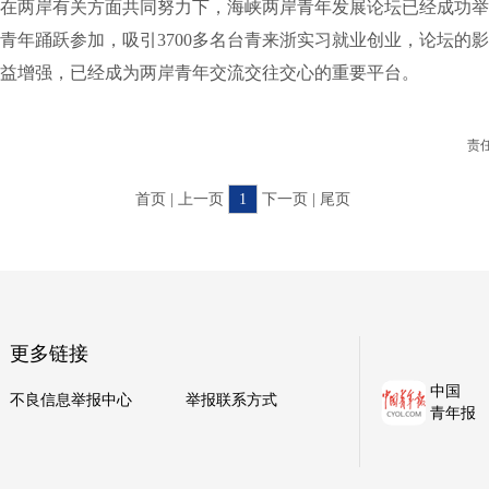
两岸有关方面共同努力下，海峡两岸青年发展论坛已经成功举
两岸青年踊跃参加，吸引3700多名台青来浙实习就业创业，论坛的
益增强，已经成为两岸青年交流交往交心的重要平台。
责
首页 | 上一页
1
下一页 | 尾页
更多链接
中国
不良信息举报中心
举报联系方式
青年报