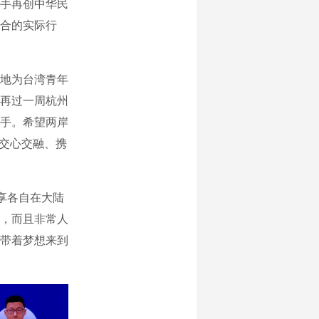
手再创中华民
合的实际行
地为台湾青年
再过一周杭州
炬手。希望两岸
，交心交融、携
享各自在大陆
，而且非常人
带着梦想来到