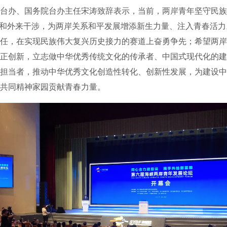
办、国务院台办主任宋涛致辞表示，当前，两岸青年坚守民族
裂和外来干涉，为两岸关系和平发展增添新生力量、注入青春活
任，在实现民族伟大复兴历史接力的赛道上奋勇争先；希望两岸
正创新，立志做中华优秀传统文化的传承者、中国式现代化的建
担当者，推动中华优秀文化创造性转化、创新性发展，为建设中
共同精神家园贡献青春力量。