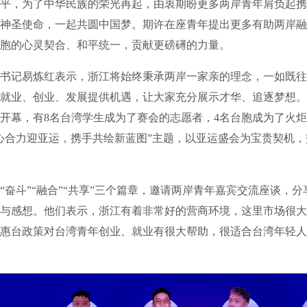
平，为了中华民族的荣光再起，由衷期盼更多两岸青年肩负起携
神圣使命，一起共圆中国梦。期许在座青年提出更多有助两岸融
胞的心灵契合、和平统一，贡献更磅礡的力量。
记易炼红表示，浙江将始终秉承两岸一家亲的理念，一如既往
就业、创业、发展提供机遇，让大家充分展示才华、追逐梦想。
开幕，有8名台湾学生成为了赛会的志愿者，4名台胞成为了火
心合力迎亚运，携手共绘新蓝图”主题，以亚运盛会为宝贵契机
斗”“融合”“共享”三个篇章，邀请两岸青年嘉宾交流座谈，分
与感想。他们表示，浙江有着非常好的营商环境，这里市场很大
惠台政策对台湾青年创业、就业有很大帮助，很适合台湾年轻人