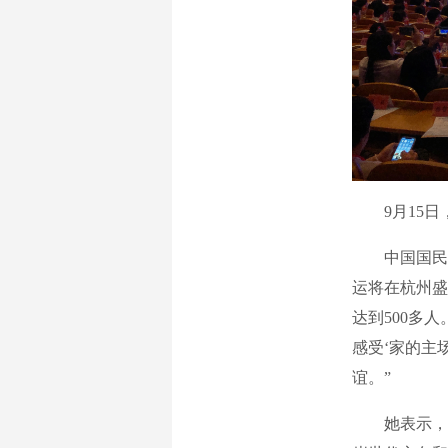
9月15日，
中国国民党前
运将在杭州盛
达到500多
感受‘家的主
谊。”
她表示，中