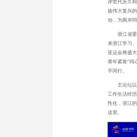
岸世代永久和
族伟大复兴的
动，为两岸同
浙江省委书
来浙江学习、
亚运会将盛大
青年紧靠“同
手同行。
主论坛以“奋
工作生活经历
性化，浙江的
这里。