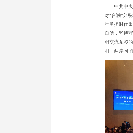
中共中央台
对“台独”分
年勇担时代重
自信，坚持守
明交流互鉴的
明、两岸同胞