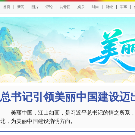
|
|
|
|
|
|
|
|
|
首页
新闻
图片
评论
共青团
娱乐
时尚
财经
军事
总书记引领美丽中国建设迈
美丽中国，江山如画，是习近平总书记的情之所系
北，为美丽中国建设指明方向。