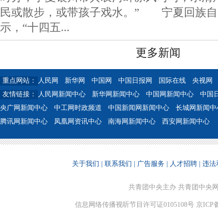
民或散步，或带孩子戏水。” 宁夏回族自
示，“十四五...
更多新闻
重点网站：
人民网
新华网
中国网
中国日报网
国际在线
央视网
友情链接：
人民网新闻中心
新华网新闻中心
中国网新闻中心
中国
央广网新闻中心
中工网时政频道
中国新闻网新闻中心
长城网新闻中
腾讯网新闻中心
凤凰网资讯中心
南海网新闻中心
西安网新闻中心
关于我们
|
联系我们
|
广告服务
|
人才招聘
|
违法
共青团中央主办 共青团中央
信息网络传播视听节目许可证0105108号 京ICP备110