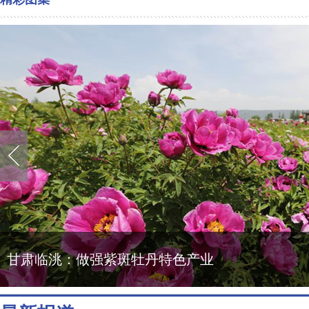
甘肃临洮：做强紫斑牡丹特色产业