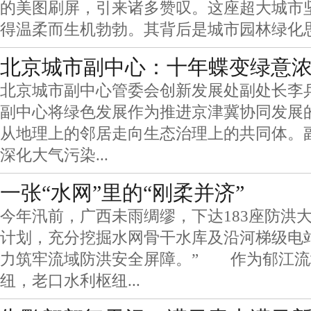
的美图刷屏，引来诸多赞叹。这座超大城市
得温柔而生机勃勃。其背后是城市园林绿化
北京城市副中心：十年蝶变绿意
北京城市副中心管委会创新发展处副处长李兵
副中心将绿色发展作为推进京津冀协同发展
从地理上的邻居走向生态治理上的共同体。
深化大气污染...
一张“水网”里的“刚柔并济”
今年汛前，广西未雨绸缪，下达183座防洪
计划，充分挖掘水网骨干水库及沿河梯级电
力筑牢流域防洪安全屏障。” 作为郁江流
纽，老口水利枢纽...