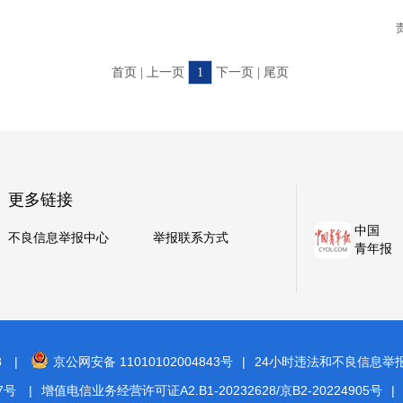
首页 | 上一页
1
下一页 | 尾页
更多链接
中国
不良信息举报中心
举报联系方式
青年报
8
|
京公网安备 11010102004843号
|
24小时违法和不良信息举报电话
7号
|
增值电信业务经营许可证A2.B1-20232628/京B2-20224905号
|