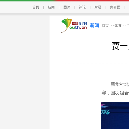
首页
|
新闻
|
图片
|
评论
|
财经
|
共青团
|
新闻
首页
>>
体育
>>
贾一
新华社北京5
赛，国羽组合