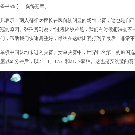
圣书/谭宁，赢得冠军。
表示，两人都相对擅长在风向较明显的场馆比赛，这也是自己
冠的原因。张殊贤则说：“过程比较难熬，我们有时候想法会不
们，帮助我们快速调整好，最终在这站比赛打到了最后，非常不
项中国队均未进入决赛。女单决赛中，世界排名第一的韩国选
战65分钟后，以21:11、17:21和21:19获胜。这也是安洗莹的