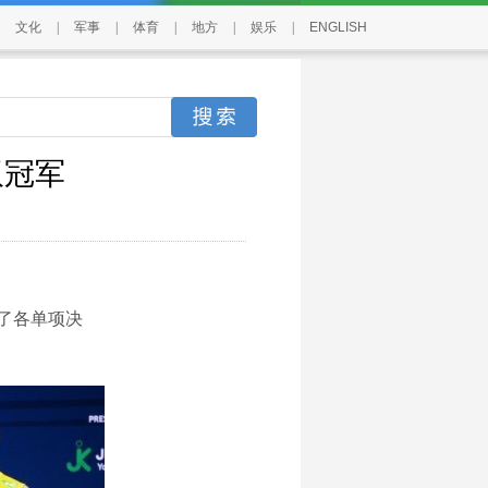
文化
|
军事
|
体育
|
地方
|
娱乐
|
ENGLISH
双冠军
了各单项决