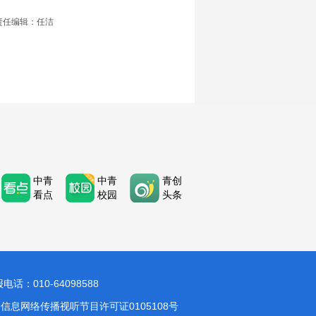
责任编辑：任洁
中青
中青
青创
看点
校园
头条
：010-64098588
信息网络传播视听节目许可证0105108号