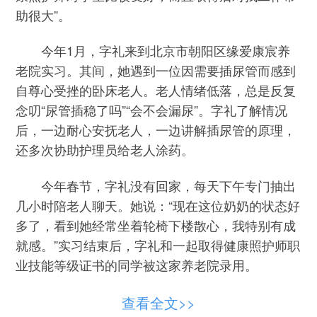
助很大”。
今年1月，字礼来到北京市朝阳区缘爱康宸养
老院实习。其间，她遇到一位因需要插尿管而感到
自尊心受挫的卧床老人。老人情绪低落，总是反复
念叨“尿管插稳了吗”“会不会漏尿”。字礼了解情况
后，一边耐心安抚老人，一边讲解插尿管的原理，
还多次协助护理员给老人涂药。
今年春节，字礼没有回家，每天下午专门抽出
几小时陪老人聊天。她说：“现在这位奶奶的状态好
多了，看到她经常坐着轮椅下楼散心，我特别有成
就感。”实习结束后，字礼和一起取得健康照护师职
业技能等级证书的同学被这家养老院录用。
健康照护师是2020年被列入《中华人民共和国
查看全文>>