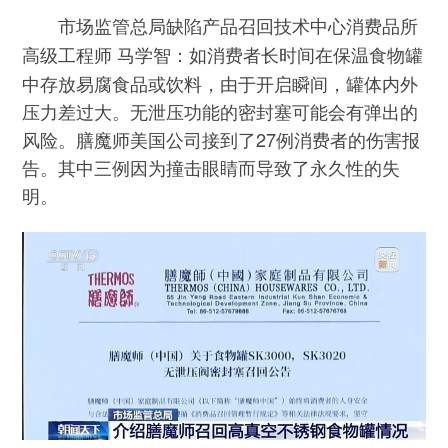
市场监管总局缺陷产品召回技术中心消费品所
如消费者长时间在保温食物罐
高级工程师 马学智：
中存放易腐食品或饮料，由于开启瞬间，罐体内外
压力差过大。无泄压功能的密封塞可能会有弹出的
风险。膳魔师美国公司接到了27例消费者的伤害报
告。其中三例因为撞击眼睛而导致了永久性的失
明。