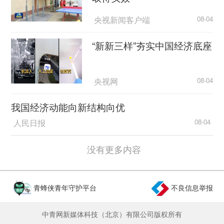
央视新闻客户端
08-04
“新新三样”夯实中国经济底座
央视网
08-04
我国经济动能向新结构向优
人民日报
08-04
没有更多内容
青蜂侠青年守护平台
不良信息举报
中青网新媒体科技（北京）有限公司版权所有