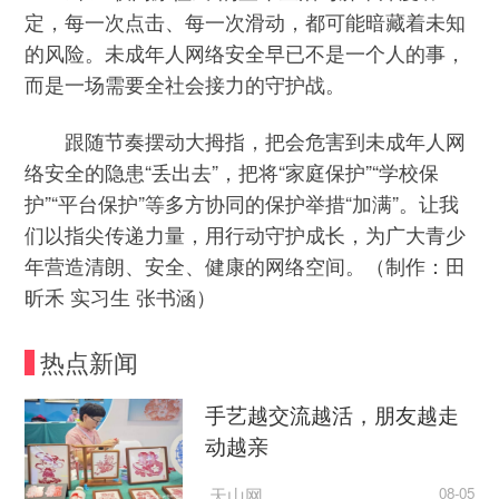
定，每一次点击、每一次滑动，都可能暗藏着未知
的风险。未成年人网络安全早已不是一个人的事，
而是一场需要全社会接力的守护战。
跟随节奏摆动大拇指，把会危害到未成年人网
络安全的隐患“丢出去”，把将“家庭保护”“学校保
护”“平台保护”等多方协同的保护举措“加满”。让我
们以指尖传递力量，用行动守护成长，为广大青少
年营造清朗、安全、健康的网络空间。（制作：田
昕禾 实习生 张书涵）
热点新闻
手艺越交流越活，朋友越走
动越亲
天山网
08-05