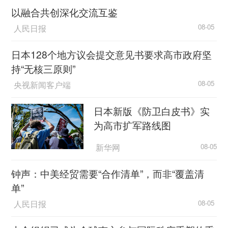
以融合共创深化交流互鉴
人民日报
08-05
日本128个地方议会提交意见书要求高市政府坚
持“无核三原则”
央视新闻客户端
08-05
日本新版《防卫白皮书》实
为高市扩军路线图
新华网
08-05
钟声：中美经贸需要“合作清单”，而非“覆盖清
单”
人民日报
08-05