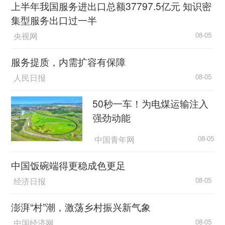
上半年我国服务进出口总额37797.5亿元 知识密
集型服务出口过一半
央视网
08-05
服务提质，内需扩容有保障
人民日报
08-05
50秒一车！为电煤运输注入
强劲动能
中国青年网
08-05
中国饭碗端得更稳成色更足
经济日报
08-05
澎湃“村”潮，激荡乡村振兴新气象
中国经济网
08-05