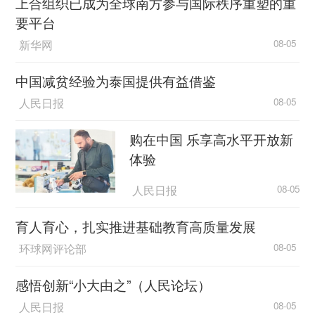
上合组织已成为全球南方参与国际秩序重塑的重
要平台
新华网
08-05
中国减贫经验为泰国提供有益借鉴
人民日报
08-05
购在中国 乐享高水平开放新
体验
人民日报
08-05
育人育心，扎实推进基础教育高质量发展
环球网评论部
08-05
感悟创新“小大由之”（人民论坛）
人民日报
08-05