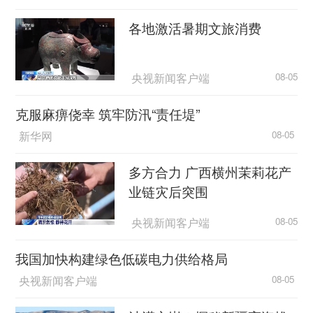
各地激活暑期文旅消费
央视新闻客户端
08-05
克服麻痹侥幸 筑牢防汛“责任堤”
新华网
08-05
多方合力 广西横州茉莉花产
业链灾后突围
央视新闻客户端
08-05
我国加快构建绿色低碳电力供给格局
央视新闻客户端
08-05