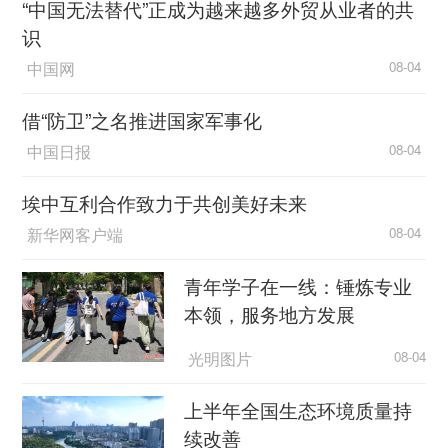
“中国无法替代”正成为越来越多外贸从业者的共
识
中国网
08-04
借“防卫”之名推进国家军事化
中国日报
08-04
埃中互利合作致力于共创美好未来
新华网客户端
08-04
青年学子在一线：锤炼专业
本领，服务地方发展
光明图片
08-04
上半年全国生态环境质量持
续改善