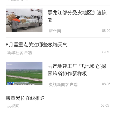
黑龙江部分受灾地区加速恢
复
新华网
08-05
8月需重点关注哪些极端天气
新华社客户端
08-05
去产地建工厂 “飞地粮仓”探
索跨省协作新样板
央视新闻客户端
08-05
海量岗位在线推送
央视网
08-05