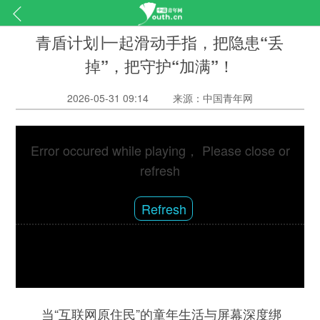
青盾计划∣一起滑动手指，把隐患“丢
掉”，把守护“加满”！
2026-05-31 09:14
来源：中国青年网
Error occured while playing， Please close or
refresh
Refresh
当“互联网原住民”的童年生活与屏幕深度绑