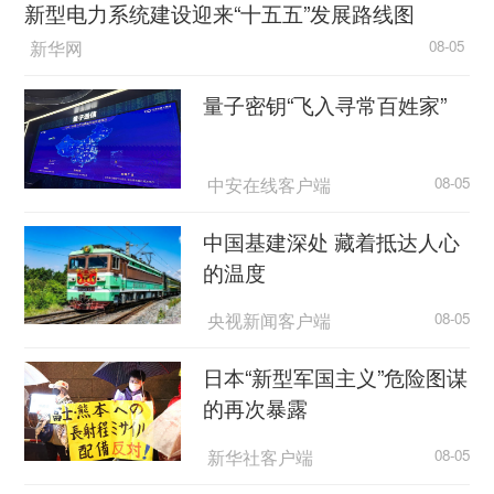
新型电力系统建设迎来“十五五”发展路线图
新华网
08-05
量子密钥“飞入寻常百姓家”
中安在线客户端
08-05
中国基建深处 藏着抵达人心
的温度
央视新闻客户端
08-05
日本“新型军国主义”危险图谋
的再次暴露
新华社客户端
08-05