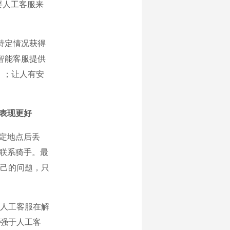
要人工客服来
特定情况获得
智能客服提供
%）；让人有安
表现更好
定地点后丢
她联系骑手。最
己的问题，只
人工客服在解
强于人工客