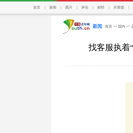
首页
|
新闻
|
图片
|
评论
|
财经
|
共青团
|
新闻
首页
>>
国内
>>
找客服执着“