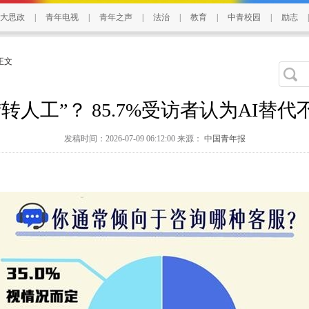
大思政
|
青年电视
|
青年之声
|
法治
|
教育
|
中青校园
|
励志
|
 正文
转人工”？ 85.7%受访者认为AI替
发稿时间：2026-07-09 06:12:00 来源：
中国青年报