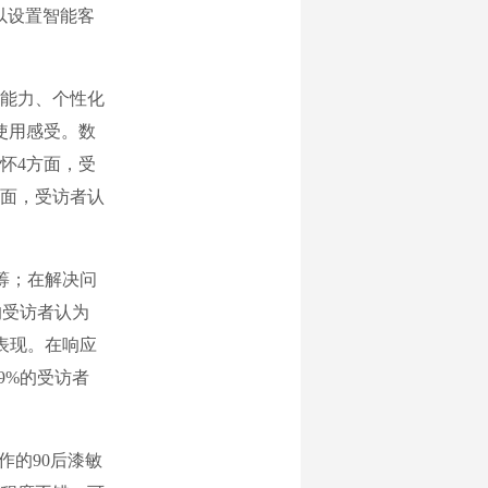
以设置智能客
能力、个性化
使用感受。数
怀4方面，受
面，受访者认
筹；在解决问
的受访者认为
表现。在响应
9%的受访者
的90后漆敏