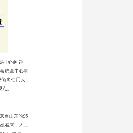
活中的问题，
会调查中心联
者更倾向使用人
观点。
自山东的95
她看来，人工