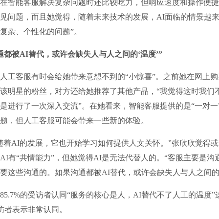
在智能客服解决复杂问题时还比较吃力，但响应速度和操作便捷
见问题，而且她觉得，随着未来技术的发展，AI面临的情景越来
复杂、个性化的问题”。
通都被AI替代，或许会缺失人与人之间的‘温度’”
工客服有时会给她带来意想不到的“小惊喜”。之前她在网上购
该明星的粉丝，对方还给她推荐了其他产品，“我觉得这时我们
是进行了一次深入交流”。在她看来，智能客服提供的是“一对一
题，但人工客服可能会带来一些新的体验。
AI的发展，它也开始学习如何提供人文关怀。”张欣欣觉得或
AI有“共情能力”，但她觉得AI是无法代替人的。“客服主要是沟
要这些沟通的。如果沟通都被AI替代，或许会缺失人与人之间的‘
.7%的受访者认同“服务的核心是人，AI替代不了人工的温度”
受访者表示非常认同。