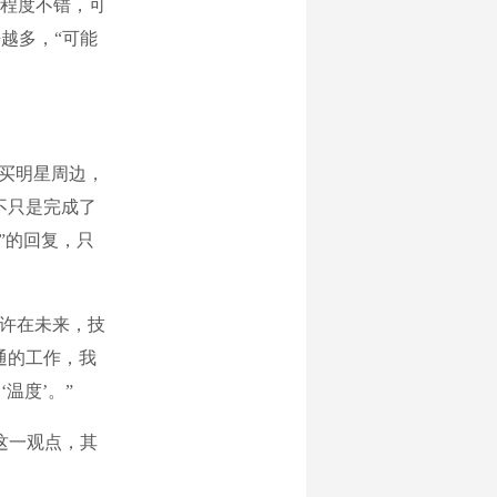
程度不错，可
越多，“可能
买明星周边，
不只是完成了
”的回复，只
许在未来，技
通的工作，我
温度’。”
这一观点，其