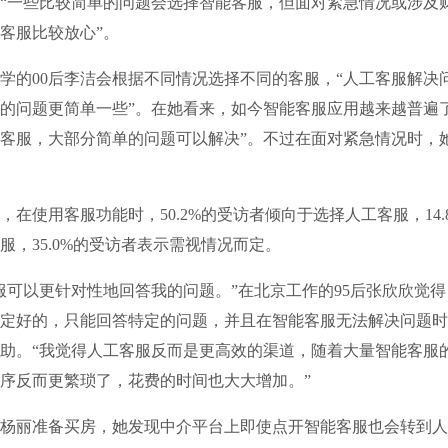
“一些比较简单的问题会选择智能客服，但面对紧急情况或涉及
客服比较放心”。
的00后李洁会根据不同情况选择不同的客服，“人工客服解决
的问题更简单一些”。在她看来，如今智能客服应用越来越普遍
客服，大部分简单的问题可以解决”。不过在面对紧急情况时，
使用客服功能时，50.2%的受访者倾向于选择人工客服，14.
服，35.0%的受访者表示需视情况而定。
以更针对性地回答我的问题。”在北京工作的95后张欣欣觉得
定好的，只能回答特定的问题，并且在智能客服无法解决问题时
助。“我觉得人工客服反而是更高效的渠道，随着大量智能客服
序反而更繁琐了，花费的时间也大大增加。”
丽准备买房，她发现中介平台上即使点开智能客服也会转到人