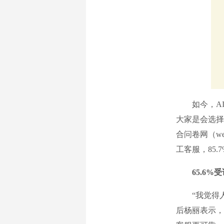
如今，AI技
大家是会选择
合问卷网（we
工客服，85
65.6
“我觉得人工
后杨丽表示，