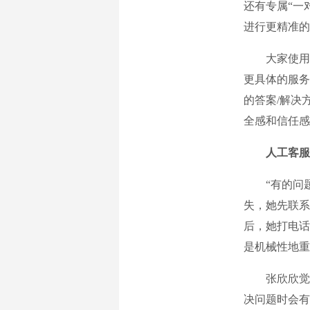
还有专属“一
进行更精准的
大家使用人工
更具体的服务
的答案/解决
全感和信任感（
人工客服
“有的问题
失，她先联系
后，她打电话
是机械性地重
张欣欣觉得
决问题时会有