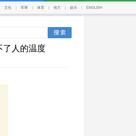
文化
|
军事
|
体育
|
地方
|
娱乐
|
ENGLISH
代不了人的温度