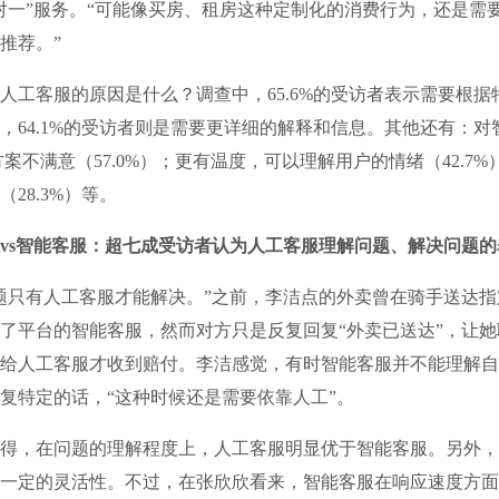
对一”服务。“可能像买房、租房这种定制化的消费行为，还是需
推荐。”
客服的原因是什么？调查中，65.6%的受访者表示需要根据
，64.1%的受访者则是需要更详细的解释和信息。其他还有：对
方案不满意（57.0%）；更有温度，可以理解用户的情绪（42.7
28.3%）等。
vs智能客服：超七成受访者认为人工客服理解问题、解决问题的
只有人工客服才能解决。”之前，李洁点的外卖曾在骑手送达指
了平台的智能客服，然而对方只是反复回复“外卖已送达”，让
给人工客服才收到赔付。李洁感觉，有时智能客服并不能理解自
复特定的话，“这种时候还是需要依靠人工”。
，在问题的理解程度上，人工客服明显优于智能客服。另外，
一定的灵活性。不过，在张欣欣看来，智能客服在响应速度方面