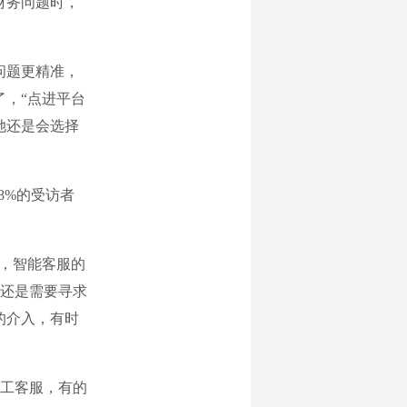
财务问题时，
问题更精准，
了，“点进平台
她还是会选择
8%的受访者
，智能客服的
还是需要寻求
的介入，有时
工客服，有的