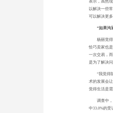
表示，虽然现
以解决一些常
可以解决更多
“如果沟
杨丽觉得人
恰巧卖家也是
一次交易，而
是为了解决问
“我觉得随着
术的发展会让
觉得生活是需
调查中，85
中33.0%的