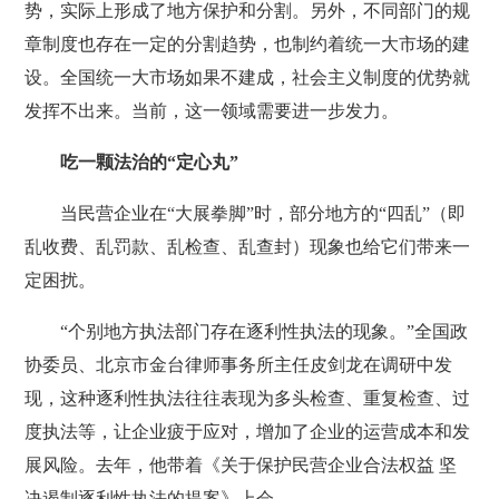
势，实际上形成了地方保护和分割。另外，不同部门的规
章制度也存在一定的分割趋势，也制约着统一大市场的建
设。全国统一大市场如果不建成，社会主义制度的优势就
发挥不出来。当前，这一领域需要进一步发力。
吃一颗法治的“定心丸”
当民营企业在“大展拳脚”时，部分地方的“四乱”（即
乱收费、乱罚款、乱检查、乱查封）现象也给它们带来一
定困扰。
“个别地方执法部门存在逐利性执法的现象。”全国政
协委员、北京市金台律师事务所主任皮剑龙在调研中发
现，这种逐利性执法往往表现为多头检查、重复检查、过
度执法等，让企业疲于应对，增加了企业的运营成本和发
展风险。去年，他带着《关于保护民营企业合法权益 坚
决遏制逐利性执法的提案》上会。