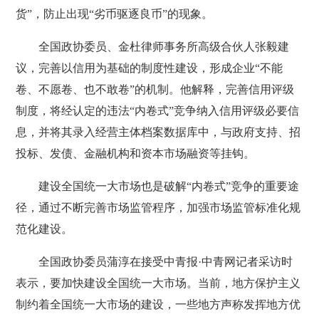
货”，防止出现“劣币驱逐良币”的现象。
全国政协委员、金杜律师事务所高级合伙人张毅建
议，完善以信用为基础的制度性建设，形成企业“不能
卷、不愿卷、也不敢卷”的机制。他解释，完善信用评级
制度，将经认定的违法“内卷式”竞争纳入信用评级必要信
息，并将其录入经营主体档案数据库中，与政府支持、招
投标、发债、金融机构和资本市场融资等挂钩。
建设全国统一大市场也是破解“内卷式”竞争的重要途
径，通过不断完善市场监管程序，加强市场监管标准化规
范化建设。
全国政协委员蒲淳在接受中青报·中青网记者采访时
表示，要加快建设全国统一大市场。当前，地方保护主义
制约着全国统一大市场的建设，一些地方声称发挥地方优