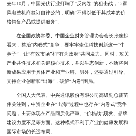
去年10月，中国光伏行业打响了“反内卷”的狙击战，12家
风电整机商签订自律公约，明确“不得以低于其成本的价
格销售产品或提供服务”。
在全国政协常委、中国企业财务管理协会会长张连起
看来，整治“内卷式”竞争，要牢牢牵住科技创新这一“牛
鼻子”，让“有效市场”和“有为政府”共同发力。同时，攻关
产业共性技术和关键核心技术，并以生态创新，不断将创
新成果应用于具体产业和产业链。另外，还要通过引导、
支持企业创新和“出海”，破解“内卷”困局。
全国人大代表、中兴通讯股份有限公司高级副总裁苗
伟关注到，中资企业在“出海”过程中也存在“内卷式”竞争
问题，主要体现在产品同质化严重、“价格战”频发、品牌
建设力度不足等方面。这种模式不利于产业的健康发展和
国际市场的长远布局。