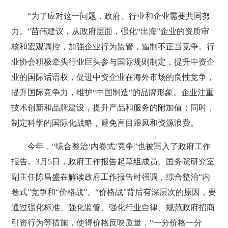
“为了应对这一问题，政府、行业和企业需要共同努
力。”苗伟建议，从政府层面，强化“出海”企业的资质审
核和宏观调控，加强企业行为监管，遏制不正当竞争。行
业协会积极牵头行业巨头参与国际规则制定，提升中资企
业的国际话语权，促进中资企业在海外市场的良性竞争，
提升国际竞争力，维护“中国制造”的品牌形象。企业注重
技术创新和品牌建设，提升产品和服务的附加值；同时，
制定科学的国际化战略，避免盲目跟风和资源浪费。
今年，“综合整治‘内卷式’竞争”也被写入了政府工作
报告。3月5日，政府工作报告起草组成员、国务院研究室
副主任陈昌盛在解读政府工作报告时强调，综合整治“内
卷式”竞争和“价格战”。“价格战”背后有深层次的原因，要
通过强化标准、强化监管、强化行业自律、规范政府招商
引资行为等措施，使得价格反映质量，“一分价格一分