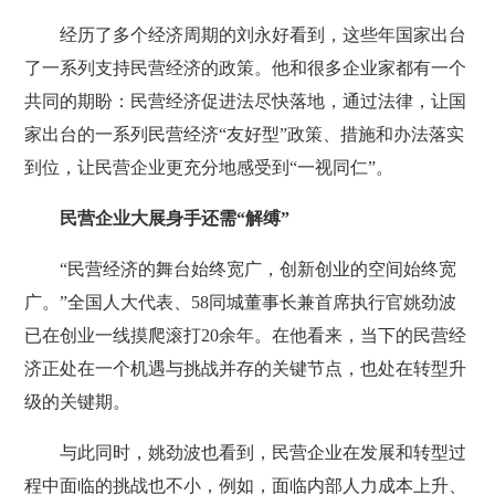
经历了多个经济周期的刘永好看到，这些年国家出台
了一系列支持民营经济的政策。他和很多企业家都有一个
共同的期盼：民营经济促进法尽快落地，通过法律，让国
家出台的一系列民营经济“友好型”政策、措施和办法落实
到位，让民营企业更充分地感受到“一视同仁”。
民营企业大展身手还需“解缚”
“民营经济的舞台始终宽广，创新创业的空间始终宽
广。”全国人大代表、58同城董事长兼首席执行官姚劲波
已在创业一线摸爬滚打20余年。在他看来，当下的民营经
济正处在一个机遇与挑战并存的关键节点，也处在转型升
级的关键期。
与此同时，姚劲波也看到，民营企业在发展和转型过
程中面临的挑战也不小，例如，面临内部人力成本上升、