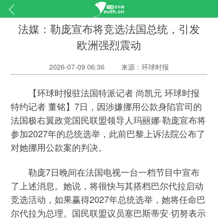
法媒：勒庞宣布将竞选法国总统，引发
欧洲强烈震动
2026-07-09 06:36
来源：环球时报
【环球时报驻法国特派记者 尚凯元 环球时报
特约记者 董铭】7日，因涉嫌挪用公款身陷官司的
法国极右翼政党国民联盟领导人玛丽娜·勒庞宣布将
参加2027年的总统选举，此前巴黎上诉法院公布了
对她挪用公款案的判决。
勒庞7日晚间在法国电视一台一档节目中宣布
了上述消息。她说，将很快与其搭档巴尔代拉启动
竞选活动，如果赢得2027年总统选举，她将任命巴
尔代拉为总理。国民联盟议员塞巴斯蒂安·切努表示