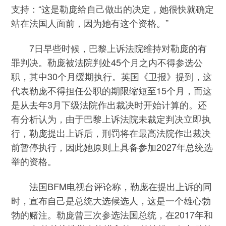
支持：“这是勒庞给自己做出的决定，她很快就确定
站在法国人面前，因为她有这个资格。”
7日早些时候，巴黎上诉法院维持对勒庞的有
罪判决。勒庞被法院判处45个月之内不得参选公
职，其中30个月缓期执行。英国《卫报》提到，这
代表勒庞不得担任公职的期限缩短至15个月，而这
是从去年3月下级法院作出裁决时开始计算的。还
有分析认为，由于巴黎上诉法院未裁定判决立即执
行，勒庞提出上诉后，刑罚将在最高法院作出裁决
前暂停执行，因此她原则上具备参加2027年总统选
举的资格。
法国BFM电视台评论称，勒庞在提出上诉的同
时，宣布自己是总统大选候选人，这是一个雄心勃
勃的赌注。勒庞曾三次参选法国总统，在2017年和