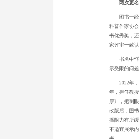
两次更名
图书一经出版
科普作家协会
书优秀奖，还
家评审一致认
书名中“宫
示受限的问题
2022年，
年，担任教授
康》，把刺眼
改版后，图书
播阻力有所缓
不适宜展示内
书。