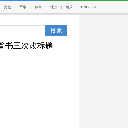
文化
|
军事
|
体育
|
地方
|
娱乐
|
ENGLISH
科普书三次改标题