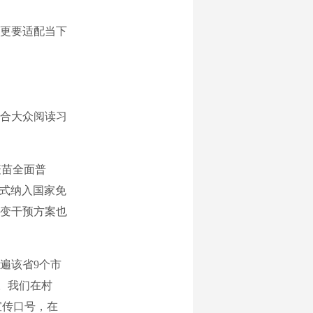
更要适配当下
合大众阅读习
疫苗全面普
正式纳入国家免
病变干预方案也
遍该省9个市
动。我们在村
宣传口号，在