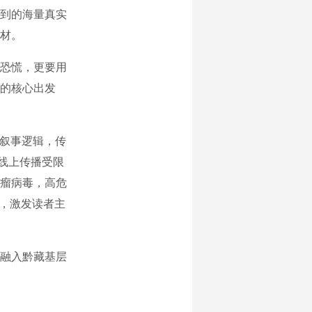
到的海量真实
材。
恐慌，更要用
的核心出发
叙事逻辑，传
、线上传播受限
头瘤病毒，高危
感，激发读者主
融入黔藏基层