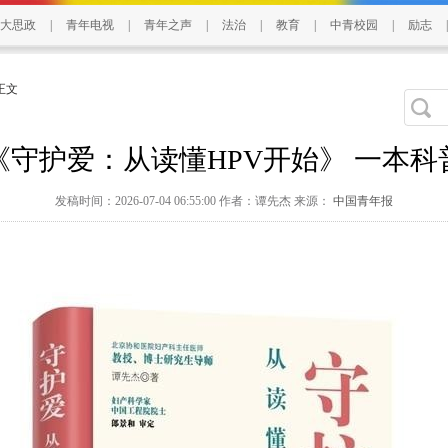
大思政
|
青年电视
|
青年之声
|
法治
|
教育
|
中青校园
|
励志
|
 正文
守护爱：从读懂HPV开始》 一本
发稿时间：2026-07-04 06:55:00 作者：谭先杰 来源：
中国青年报