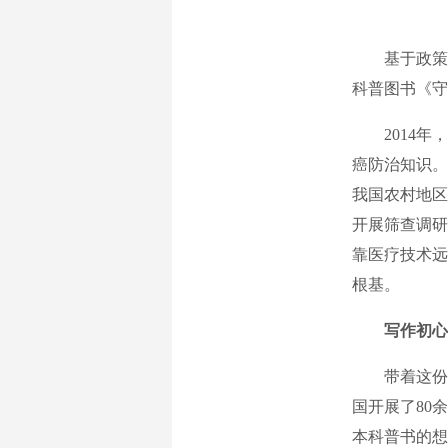
基于政策更
科普图书《守
2014年，
癌防治知识。
我国农村地区
开展筛查调研
靠医疗技术远
根基。
写作初心
带着这份沉
国开展了80
本科普书的想