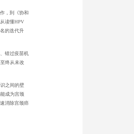
作，到《协和
从读懂HPV
名的迭代升
、错过疫苗机
始至终从未改
识之间的壁
都能成为宫颈
速消除宫颈癌