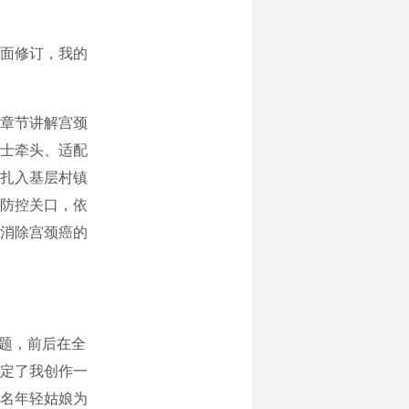
面修订，我的
章节讲解宫颈
院士牵头、适配
扎入基层村镇
防控关口，依
消除宫颈癌的
题，前后在全
坚定了我创作一
名年轻姑娘为