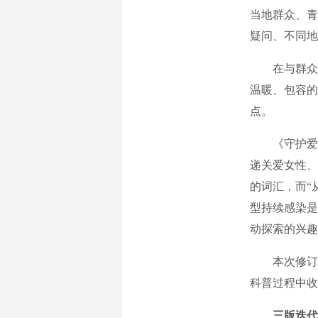
当地群众、青
疑问、不同地
在与群众面
温暖、包容的
点。
《守护爱：从
递关爱女性、
的词汇，而“
型持续感染是
动探索的兴趣
本次修订全
科普过程中收
三版迭代