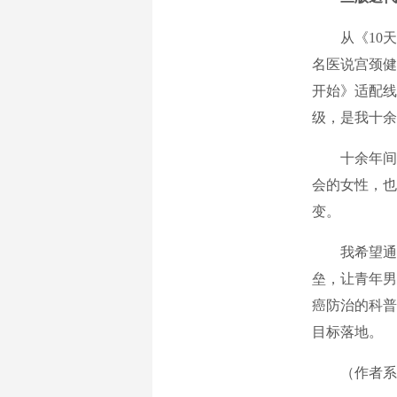
从《10天
名医说宫颈健
开始》适配线
级，是我十余
十余年间，
会的女性，也
变。
我希望通过
垒，让青年男
癌防治的科普
目标落地。
（作者系医