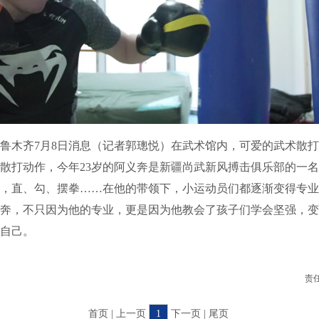
木齐7月8日消息（记者郭璁悦）在武术馆内，可爱的武术散打
散打动作，今年23岁的阿义奔是新疆尚武新风搏击俱乐部的一
，直、勾、摆拳……在他的带领下，小运动员们都逐渐变得专业
奔，不只因为他的专业，更是因为他教会了孩子们学会坚强，变
自己。
责
首页 | 上一页
1
下一页 | 尾页