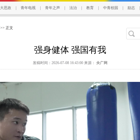
大思政
|
青年电视
|
青年之声
|
法治
|
教育
|
中青校园
|
励志
|
>> 正文
强身健体 强国有我
发稿时间：2026-07-08 16:43:00 来源：
央广网