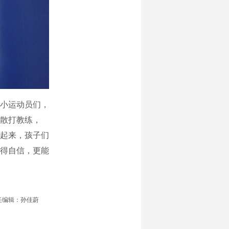
小运动员们，
名散打教练，
起来，孩子们
得自信，更能
任编辑：孙佳蔚