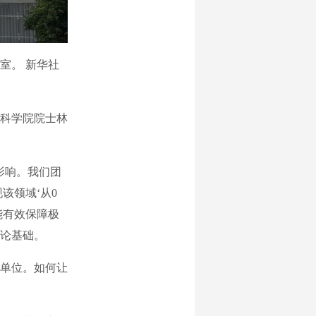
室。 新华社
科学院院士林
影响。我们团
该领域‘从0
能有效保障极
论基础。
单位。如何让