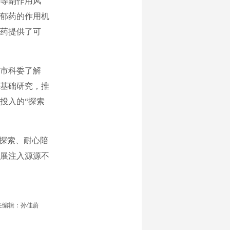
等副作用风
郁药的作用机
药提供了可
市科委了解
基础研究，推
投入的“探索
探索、耐心陪
展注入源源不
任编辑：孙佳蔚