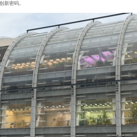
的创新密码。