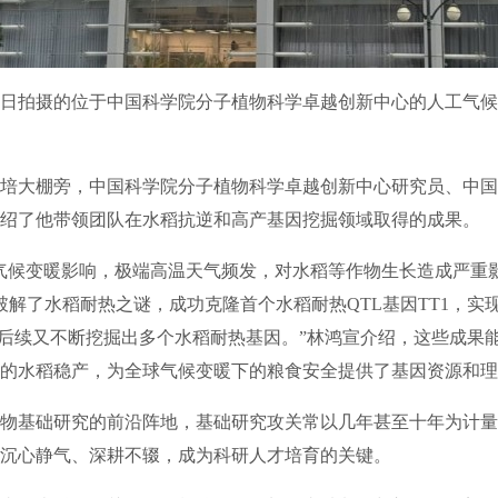
日拍摄的位于中国科学院分子植物科学卓越创新中心的人工气候
大棚旁，中国科学院分子植物科学卓越创新中心研究员、中国
绍了他带领团队在水稻抗逆和高产基因挖掘领域取得的成果。
候变暖影响，极端高温天气频发，对水稻等作物生长造成严重
破解了水稻耐热之谜，成功克隆首个水稻耐热QTL基因TT1，实现
，后续又不断挖掘出多个水稻耐热基因。”林鸿宣介绍，这些成果
的水稻稳产，为全球气候变暖下的粮食安全提供了基因资源和理
基础研究的前沿阵地，基础研究攻关常以几年甚至十年为计量
沉心静气、深耕不辍，成为科研人才培育的关键。