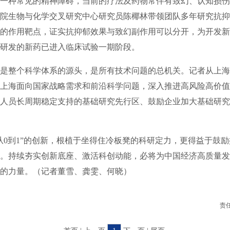
种常见的精神障碍，当前的疗法及药物常伴有致幻、认知损伤
院生物与化学交叉研究中心研究员陈椰林带领团队多年研究抗抑
的作用靶点，证实抗抑郁效果与致幻副作用可以分开，为开发新
研发的新药已进入临床试验一期阶段。
整个科学体系的源头，是所有技术问题的总机关。记者从上海
上海面向国家战略需求和前沿科学问题，深入推进高风险高价值
人员长周期稳定支持的基础研究先行区、鼓励企业加大基础研究
到1”的创新，根植于坐得住冷板凳的科研定力，更得益于鼓励
。持续夯实创新底座、激活科创动能，必将为中国经济高质量发
的力量。（记者董雪、龚雯、何晓）
责