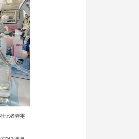
社记者龚雯