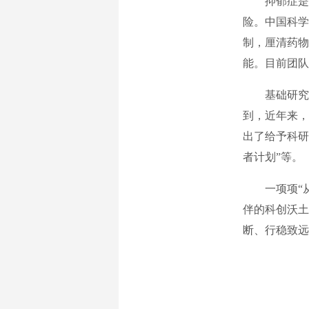
抑郁症是一
险。中国科学
制，厘清药物
能。目前团队
基础研究是
到，近年来，
出了给予科研
者计划”等。
一项项“从0
伴的科创沃土
断、行稳致远