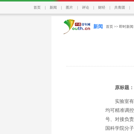
首页
|
新闻
|
图片
|
评论
|
财经
|
共青团
|
新闻
首页
>>
即时新闻
原标题：活力
实验室有序
均可精准调控
号、对接负责
国科学院分子