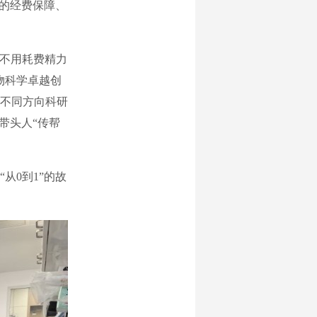
的经费保障、
不用耗费精力
物科学卓越创
不同方向科研
带头人“传帮
0到1”的故