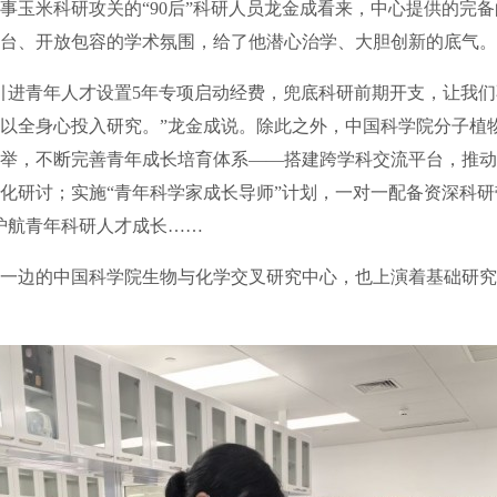
米科研攻关的“90后”科研人员龙金成看来，中心提供的完备
台、开放包容的学术氛围，给了他潜心治学、大胆创新的底气。
进青年人才设置5年专项启动经费，兜底科研前期开支，让我们
以全身心投入研究。”龙金成说。除此之外，中国科学院分子植
举，不断完善青年成长培育体系——搭建跨学科交流平台，推动
化研讨；实施“青年科学家成长导师”计划，一对一配备资深科研
护航青年科研人才成长……
的中国科学院生物与化学交叉研究中心，也上演着基础研究“从