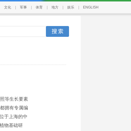
文化
|
军事
|
体育
|
地方
|
娱乐
|
ENGLISH
照等生长要素
都拥有专属编
进位于上海的中
寻植物基础研