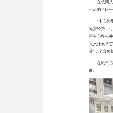
在长期从事玉
一流的科研平
“中心为引
筹措经费，可
新中心多措并
人员开展常态
带”，全方位
在城市另一边
事。