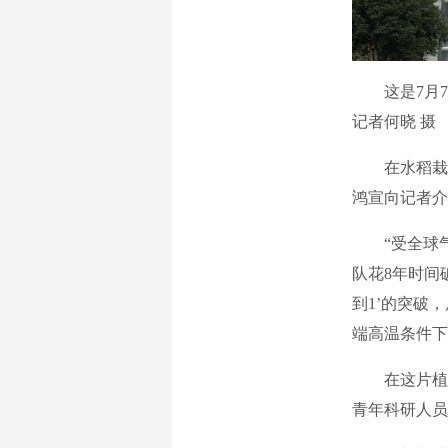
这是7月7
记者何晓 摄
在水稻栽培
鸿宣向记者介
“受全球气
队花8年时间
到1’的突破
端高温条件下
在这片植物
青年科研人员